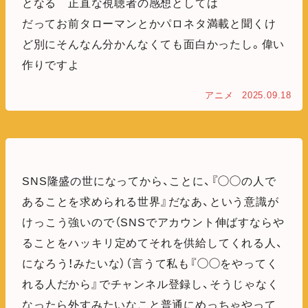
となる 正直な視聴者の感想としては
だってお前タローマンとかパロネタ満載と聞くけ
ど別にそんなん分かんなくても面白かったし。偉い
作りですよ
アニメ
2025.09.18
SNS隆盛の世になってから、ことに、『◯◯の人で
あることを求められる世界』だなあ、という意識が
けっこう強いので（SNSでアカウント伸ばすならや
ることをハッキリ定めてそれを供給してくれる人、
になろう！みたいな）（言うて私も『◯◯をやってく
れる人だから』でチャンネル登録し、そうじゃなく
なったら外すみたいなこと普通にめっちゃやって