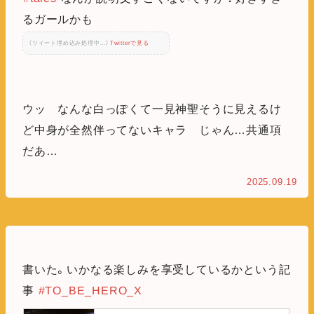
るガールかも
（ツイート埋め込み処理中...）
Twitterで見る
ウッ なんな白っぽくて一見神聖そうに見えるけ
ど中身が全然伴ってないキャラ じゃん…共通項
だあ…
2025.09.19
書いた。いかなる楽しみを享受しているかという記
事
#TO_BE_HERO_X