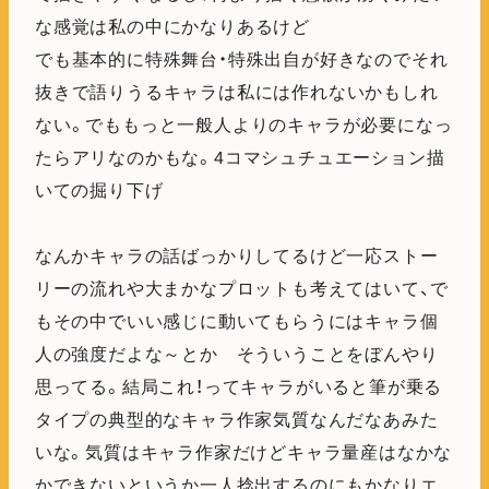
な感覚は私の中にかなりあるけど
でも基本的に特殊舞台・特殊出自が好きなのでそれ
抜きで語りうるキャラは私には作れないかもしれ
ない。でももっと一般人よりのキャラが必要になっ
たらアリなのかもな。4コマシュチュエーション描
いての掘り下げ
なんかキャラの話ばっかりしてるけど一応ストー
リーの流れや大まかなプロットも考えてはいて、で
もその中でいい感じに動いてもらうにはキャラ個
人の強度だよな～とか そういうことをぼんやり
思ってる。結局これ！ってキャラがいると筆が乗る
タイプの典型的なキャラ作家気質なんだなあみた
いな。気質はキャラ作家だけどキャラ量産はなかな
かできないというか一人捻出するのにもかなりエ