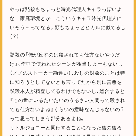
やっぱ黙殺もちょっと時光代理人キャラっぽいよ
な 家庭環境とか こういうキャラ時光代理人に
いそう～ってなる。顔もちょっとヒカルに似てるし
（？）
黙殺の「俺が殺すのは殺されても仕方ないやつだ
け」、作中で使われたシーンが相当しょーもないし
（ノノのストーカー勘違い）、殺しの対象のことは特
に知ろうとしてないとも言ってたから別に善悪を
黙殺本人が精査してるわけでもないし、総合すると
『この世にいるだいたいのうるさい人間って殺され
ても仕方ないよね』くらいの意味なんじゃないの？
って思ってしまう部分あるよね。
リトルジョニーと同行することになった後の後ろ