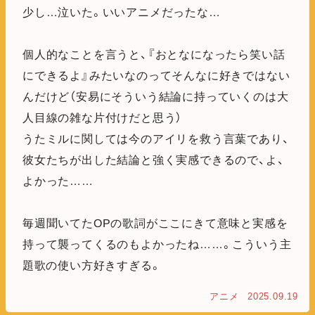
少し…泣いた。いいアニメだったな…
個人的なことを言うと、『おとなになったら笑い話
にできるよ』みたいなのってそんなに好きではない
んだけど（安易にそういう結論に持っていくのは大
人目線の雑な片付けだと思う）
うたミルに関しては今のアイリを救う言葉であり、
彼女たちが出した結論と強く実感できるので、よ、
よかった……
毎週聞いてたOPの歌詞がここにきて意味と実感を
持って襲ってくるのもよかったね……。こういう主
題歌の使い方好きすぎる。
アニメ
2025.09.19