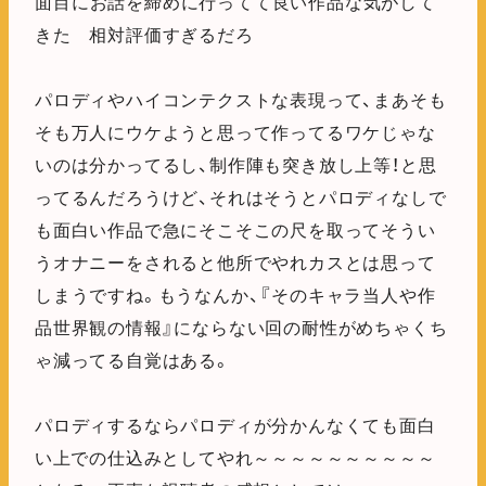
面目にお話を締めに行ってて良い作品な気がして
きた 相対評価すぎるだろ
パロディやハイコンテクストな表現って、まあそも
そも万人にウケようと思って作ってるワケじゃな
いのは分かってるし、制作陣も突き放し上等！と思
ってるんだろうけど、それはそうとパロディなしで
も面白い作品で急にそこそこの尺を取ってそうい
うオナニーをされると他所でやれカスとは思って
しまうですね。もうなんか、『そのキャラ当人や作
品世界観の情報』にならない回の耐性がめちゃくち
ゃ減ってる自覚はある。
パロディするならパロディが分かんなくても面白
い上での仕込みとしてやれ～～～～～～～～～～