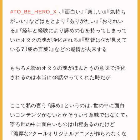
#TO_BE_HERO_X
、『面白い』『楽しい』『気持ち
がいい』などはもとより『ありがたい』『おそれい
る』『経年と経験により諦めの心を持ってしまって
いたオタクの魂が浄化される』『監督は何が見えて
いる？（褒め言葉）』などの感情が去来する
もちろん諦めオタクの魂がほんとうの意味で浄化
されるのは本当に48話やってくれた時だが
ここで私の言う『諦め』というのは、世の中に面白
いコンテンツがないとかそういう意味ではなくて。
寧ろ世の中に面白いものは山程あるのだけど
『濃厚な2クールオリジナルアニメが作られなくな