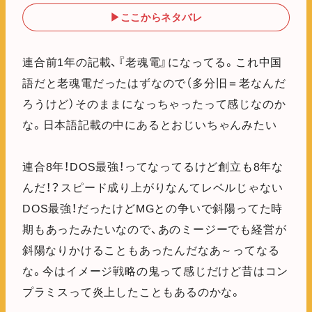
▶ここからネタバレ
連合前1年の記載、『老魂電』になってる。これ中国
語だと老魂電だったはずなので（多分旧＝老なんだ
ろうけど）そのままになっちゃったって感じなのか
な。日本語記載の中にあるとおじいちゃんみたい
連合8年！DOS最強！ってなってるけど創立も8年な
んだ！？スピード成り上がりなんてレベルじゃない
DOS最強！だったけどMGとの争いで斜陽ってた時
期もあったみたいなので、あのミージーでも経営が
斜陽なりかけることもあったんだなあ～ってなる
な。今はイメージ戦略の鬼って感じだけど昔はコン
プラミスって炎上したこともあるのかな。