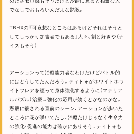
めたさゼロ感もそうだけど冷静に見ると相当な人
でなしでおもろいんだよな黙殺。
TBHXの『可哀想なところはあるけどそれはそうと
してしっかり加害者でもある』人々、割と好きや（ナ
イスもそう）
アーションって治癒能力者なわけだけどバトル的
にはどうしてたんだろう。ティトォがホワイトホワ
イトフレアを纏って身体強化するように（マテリア
ルパズル）治療→強化の応用が効くとかなのかな。
黙殺に殺される直前のシーン、アーションが歩いた
ところに花が咲いてたし、治癒だけじゃなく生命力
の強化・促進の能力は確かにありそう。ティトォも