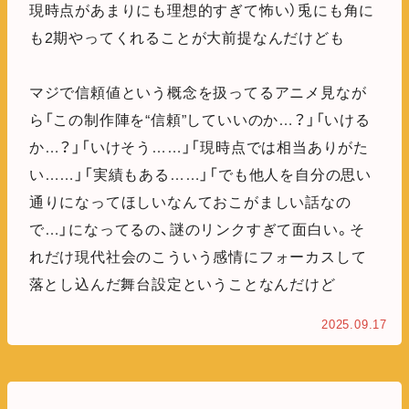
現時点があまりにも理想的すぎて怖い）兎にも角に
も2期やってくれることが大前提なんだけども
マジで信頼値という概念を扱ってるアニメ見なが
ら「この制作陣を“信頼”していいのか…？」「いける
か…？」「いけそう……」「現時点では相当ありがた
い……」「実績もある……」「でも他人を自分の思い
通りになってほしいなんておこがましい話なの
で…」になってるの、謎のリンクすぎて面白い。そ
れだけ現代社会のこういう感情にフォーカスして
落とし込んだ舞台設定ということなんだけど
2025.09.17