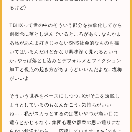
るけど）
TBHXって世の中のそういう部分を抽象化してから
別概念に落とし込んでいるところがあり、なんかま
あ私があんま好きじゃないSNS社会的なものを描
いてはいるんだけどかなり興味深く見れるという
か、やっぱ落とし込みとデフォルメとフィクション
加工と視点の起き方がちょうどいいんだよな。塩梅
がいいよ
そういう世界をベースにしつつ、Xがそこを逸脱し
ようとしているのもなんかこう、気持ちがいい
ね……私がスカっとするのは悪いやつが痛い目に
遭うとかじゃなく、集団心理や群衆の思い通りにな
らない状況だから……応援しています、Xを（でもこ