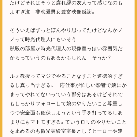
たけどそれはそうと腐れ縁の友人って感じなのも
よすぎ泣 非恋愛男女豊富映像感謝。
そういえばずっとぼんやり思ってたけどなんかノ
ノって時光代理人にもいそう
黙殺の部屋が時光代理人の現像室っぽい雰囲気だ
からっていうのもあるかもしれん そうか？
ルォ教授ってマジでやることなすこと道徳的すぎ
るし真っ当すぎる。一応仕事が忙しい影響で娘にか
まってやれてないっていう部分はあるけどそれで
もしっかりフォローして娘のやりたいこと尊重し
つつ安全面も確保しようという手を打ってるしあ
まりにもマトモすぎる。ていうロリのやりたいこと
を止めるのも微光実験室室長としてヒーローや連