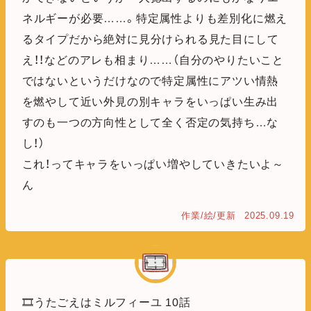
ネルギーが必要……。特定属性よりも差別化に燃え
るタイプだから絶対に見分けられる見た目にして
え！！などのアレも相まり……（自分のやりたいこと
ではないというだけなので特定属性にアツい情熱
を燃やして近い外見の別キャラをいっぱい生み出
すのも一つの方向性として全く否定の気持ち…な
し！）
これ！ってキャラをいっぱい増やしていきたいよ～
ん
作業/絵/更新
2025.09.19
🎞️うたごえはミルフィーユ 10話