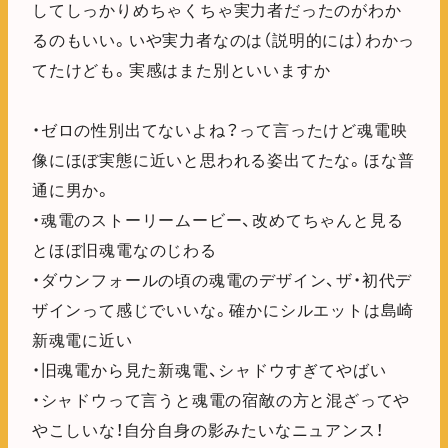
してしっかりめちゃくちゃ実力者だったのがわか
るのもいい。いや実力者なのは（説明的には）わかっ
てたけども。実感はまた別といいますか
・ゼロの性別出てないよね？って言ったけど魂電映
像にほぼ実態に近いと思われる姿出てたな。ほな普
通に男か。
・魂電のストーリームービー、改めてちゃんと見る
とほぼ旧魂電なのじわる
・ダウンフォールの頃の魂電のデザイン、ザ・初代デ
ザインって感じでいいな。確かにシルエットは島崎
新魂電に近い
・旧魂電から見た新魂電、シャドウすぎてやばい
・シャドウって言うと魂電の宿敵の方と混ざってや
やこしいな！自分自身の影みたいなニュアンス！