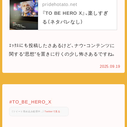
pridehotato.net
『TO BE HERO X』、楽しすぎ
る（ネタバレなし）
ｴｯｸｽにも投稿したさあるけど、ナウ・コンテンツに
関する“思想”を置きに行くの少し怖さあるですね。
2025.09.19
#TO_BE_HERO_X
（ツイート埋め込み処理中...）
Twitterで見る