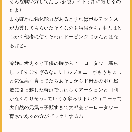
そんな戦い方してたし（参照ティトォ誰に通じるの
だよ）
まあ確かに強化能力があるとすればボルテックス
が力貸してもらいたそうなのも納得かも。本人はと
もかく他者に使うそれはドーピングじゃんとはな
るけど。
冷静に考えると子供の時からヒーロータワー暮ら
しってすごすぎるな。リトルジョニーがもうちょっ
と気位高く育ってたらあそこからド田舎のボロ屋
敷に引っ越した時点でしばらくアーションと口利
かなくなりそう。ていうか寧ろリトルジョニーって
大自然の元気っ子顔すぎて大都会ヒーロータワー
育ちであるの方がビックリするわ