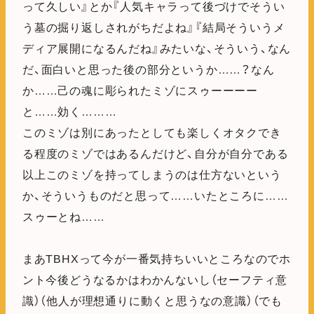
って久しい』とか『人気キャラって後づけでそうい
う墓の掘り返しされがちだよね』『結局そういうメ
ディア展開になるんだね』みたいな、そういう、なん
だ、面白いと思った後の部分というか……？なん
か……己の魂に彫られたミゾにスゥーーーー
と……効く………
このミゾは別にあったとしても楽しくオタクでき
る程度のミゾではあるんだけど、自分が自分である
以上このミゾを持ってしまうのは仕方ないという
か、そういうものだと思って……いたところに……
スゥーとね……
まあTBHXって今が一番気持ちいいところなのでホ
ント今後どうなるかはわかんないし（セーフティ意
識）（他人が理想通りに動くと思うなの意識）（でも