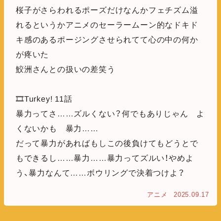
桜子がさらわれるポーズだけなんかフェチズム溢
れるというかアニメのセーラームーン的なドキド
キ感のあるポージングさせられてて心の中の何か
が疼いた
鮫洲さんとの扱いの差笑う
🎞️Turkey! 11話
暴力ってさ……ズルくない？何でもありじゃん よ
くないかも 暴力……
だって暴力があればもしこの後負けてもどうとで
もできるし……暴力……暴力ってズルい！やめよ
う、暴力なんて……ボウリングで決着つけよ？
アニメ
2025.09.17