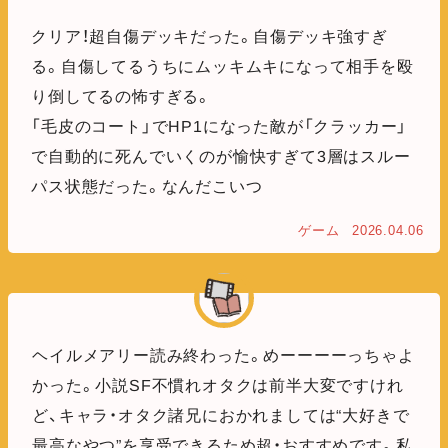
クリア！超自傷デッキだった。自傷デッキ強すぎ
る。自傷してるうちにムッキムキになって相手を殴
り倒してるの怖すぎる。
「毛皮のコート」でHP1になった敵が「クラッカー」
で自動的に死んでいくのが愉快すぎて3層はスルー
パス状態だった。なんだこいつ
ゲーム
2026.04.06
ヘイルメアリー読み終わった。めーーーーっちゃよ
かった。小説SF不慣れオタクは前半大変ですけれ
ど、キャラ・オタク諸兄におかれましては“大好きで
最高なやつ”を享受できるため超・おすすめです。私