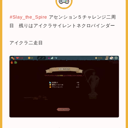
#Slay_the_Spire
アセンション５チャレンジ二周
目 残りはアイクラサイレントネクロバインダー
アイクラ二走目