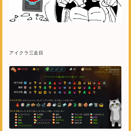
アイクラ三走目