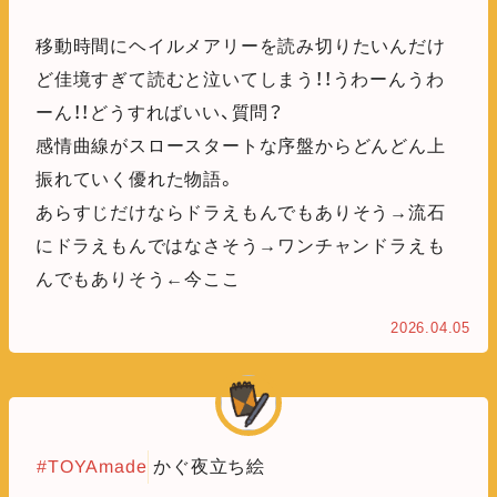
移動時間にヘイルメアリーを読み切りたいんだけ
ど佳境すぎて読むと泣いてしまう！！うわーんうわ
ーん！！どうすればいい、質問？
感情曲線がスロースタートな序盤からどんどん上
振れていく優れた物語。
あらすじだけならドラえもんでもありそう→流石
にドラえもんではなさそう→ワンチャンドラえも
んでもありそう←今ここ
2026.04.05
#TOYAmade
かぐ夜立ち絵