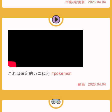
作業/絵/更新
2026.04.04
これは確定的カニねえ
#pokemon
動画
2026.04.04