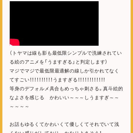
（トヤマは線も影も最低限シンプルで洗練されてい
る絵のアニメを「うますぎる」と判定します）
マジでマジで最低限最適解の線しか引かれてなく
てすごい！！！！！！！！！！うますぎる！！！！！！！！！！！！
等身のデフォルメ具合もめっちゃ刺さる。真斗絵的
なよさを感じる かわいい～～～しうますぎ～～
～～～～
お話もゆるくてかわいくて優しくてそれでいて浅