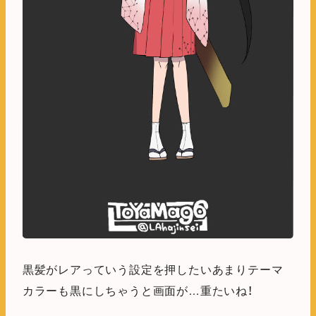
黒髪がレアっていう設定を押したいあまりテーマ
カラーも黒にしちゃうと画面が…重たいね！