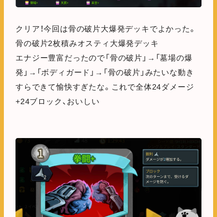
クリア！今回は骨の破片大爆発デッキでよかった。
骨の破片2枚積みオスティ大爆発デッキ
エナジー豊富だったので「骨の破片」→「墓場の爆
発」→「ボディガード」→「骨の破片」みたいな動き
すらできて愉快すぎたな。これで全体24ダメージ
+24ブロック、おいしい