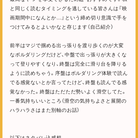
と同じく読むタイミングを逃している皆さんは『映
画期間中になんとか…』という締め切り意識で手を
つけてみるとよいかなと存じます（自己紹介）
前半はマジで掴める出っ張りを渡り歩くのが大変
なボルダリングだけど、中盤で出っ張りが大きくな
って登りやすくなり、終盤は完全に滑り台を降りる
ように読めちゃう。序盤はボルダリング体験で読ん
でる感覚ないとか言ってたけど、終盤も読んでる感
覚なかった。終盤はただただ勢いよく滑空してた。
一番気持ちいいところ（滑空の気持ちよさと展開の
ハラハラさはまた別軸のお話）
以下はネタバレ込感想