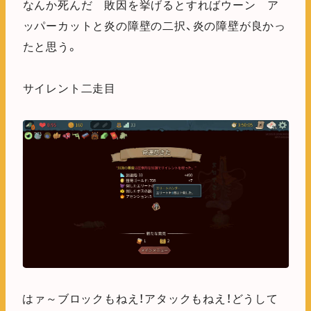
なんか死んだ 敗因を挙げるとすればウーン ア
ッパーカットと炎の障壁の二択、炎の障壁が良かっ
たと思う。
サイレント二走目
はァ～ブロックもねえ！アタックもねえ！どうして