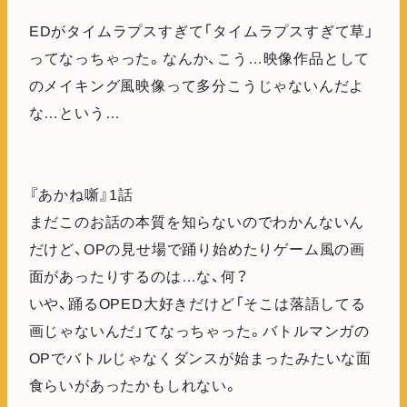
EDがタイムラプスすぎて「タイムラプスすぎて草」
ってなっちゃった。なんか、こう…映像作品として
のメイキング風映像って多分こうじゃないんだよ
な…という…
『あかね噺』1話
まだこのお話の本質を知らないのでわかんないん
だけど、OPの見せ場で踊り始めたりゲーム風の画
面があったりするのは…な、何？
いや、踊るOPED大好きだけど「そこは落語してる
画じゃないんだ」てなっちゃった。バトルマンガの
OPでバトルじゃなくダンスが始まったみたいな面
食らいがあったかもしれない。