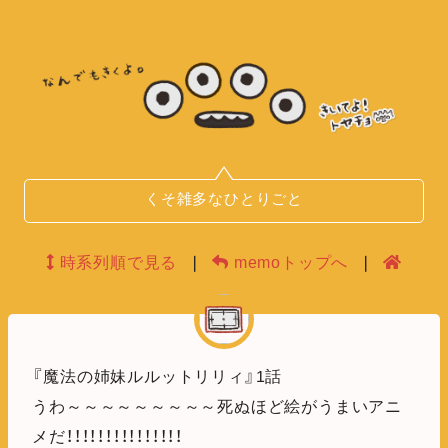
くそ雑多なひとりごと
時系列順で見る
❘
memoトップへ
❘
『魔法の姉妹ルルットリリィ』1話
うわ～～～～～～～～～死ぬほど絵がうまいアニ
メだ！！！！！！！！！！！！！！！