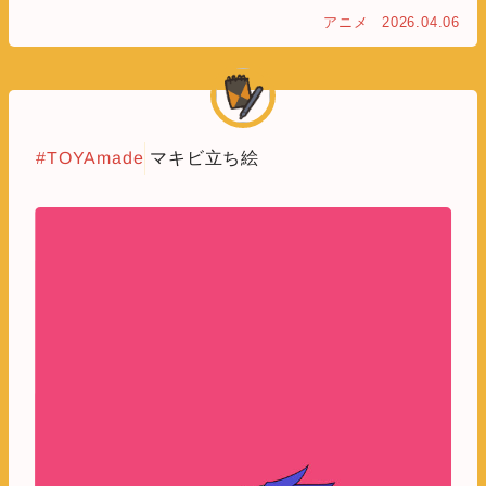
アニメ
2026.04.06
#TOYAmade
マキビ立ち絵