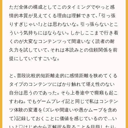
ただ全体の構成としてこのタイミングでやっと感
情的本質が見えてくる理由は理解できて、「引っ張
りすぎじゃい！」とは思わないな。引っ張らないとこ
ういう気持ちにはならない。しかしここまで行き着
くのが大変なコンテンツって間違いなく読者の耐
久力を試していて、それは本読みとの信頼関係を前
提にしていてすごいな。
と、普段比較的短距離走的に感情距離を狭めてくる
タイプのコンテンツにばかり触れて堪え性のない
自分は思うのであった。そら上巻途中で癇癪も起こ
すわね。でもゲームプレイ記と同じで私はコンテン
ツ体験の変遷を（ズレや間違いや愚かムーブを含め
て）記録しておくことに価値を感じているので…い
いよ♡はじめから正解択を取ることを目指したり、