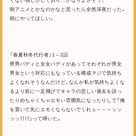
くない感じがしており…かなりよさそう！
朝アニメとかなのかなと思ったら全然深夜だった。
朝にやってほしい。
『春夏秋冬代行者』1～2話
男男バディと女女バディがあってそれぞれが男女
男女という対応にもなっている構成マジで気持ち
よくなれそうなんだけど、なんか私が気持ちよくな
るより前に一足飛びでキャラの悲しい過去を語っ
たりめちゃくちゃエモい雰囲気になったりして「俺
を置いて先にエモくならないでくれェ～～～ッッ
ッッ！！！！」って啼いた。