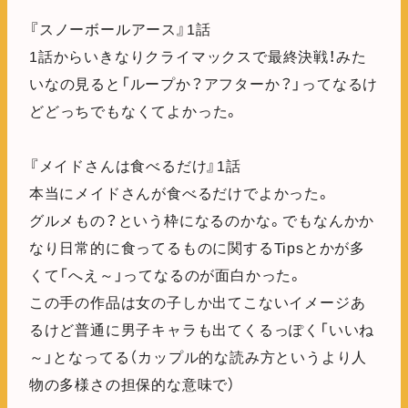
『スノーボールアース』1話
1話からいきなりクライマックスで最終決戦！みた
いなの見ると「ループか？アフターか？」ってなるけ
どどっちでもなくてよかった。
『メイドさんは食べるだけ』1話
本当にメイドさんが食べるだけでよかった。
グルメもの？という枠になるのかな。でもなんかか
なり日常的に食ってるものに関するTipsとかが多
くて「へえ～」ってなるのが面白かった。
この手の作品は女の子しか出てこないイメージあ
るけど普通に男子キャラも出てくるっぽく「いいね
～」となってる（カップル的な読み方というより人
物の多様さの担保的な意味で）