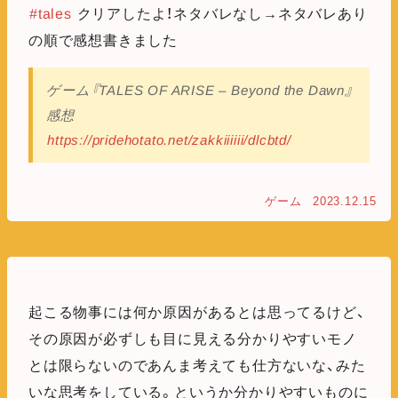
#tales
クリアしたよ！ネタバレなし→ネタバレあり
の順で感想書きました
ゲーム『TALES OF ARISE – Beyond the Dawn』
感想
https://pridehotato.net/zakkiiiiii/dlcbtd/
ゲーム
2023.12.15
起こる物事には何か原因があるとは思ってるけど、
その原因が必ずしも目に見える分かりやすいモノ
とは限らないのであんま考えても仕方ないな、みた
いな思考をしている。というか分かりやすいものに