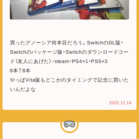
買ったグノーシア何本目だろう。SwitchのDL版・
Switchのパッケージ版・Switchのダウンロードコー
ド（友人にあげた）・steam・PS4×1・PS5×3
8本？8本
やっぱVita版もどこかのタイミングで記念に買いた
いんだよな
2023.12.14