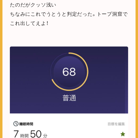
たのだがクッソ浅い
ちなみにこれでうとうと判定だった。トープ洞窟で
これ出してえよ！