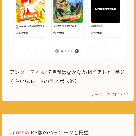
アンダーテイル47時間はなかなか相当アレだ（半分
くらいGルートのラスボス戦）
ゲーム
2023.12.14
#gnosia
PS版のパッケージと円盤