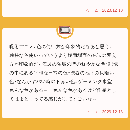
ゲーム
2023.12.13
呪術アニメ、色の使い方が印象的だなあと思う。
独特な色使いっていうより場面場面の色味の変え
方が印象的だ。海辺の領域の時の鮮やかな色・記憶
の中にある平和な日常の色・渋谷の地下の仄暗い
色・なんかヤバい時のド赤い色、ゲーミング東堂
色んな色がある～ 色んな色があるけど作品とし
てはまとまってる感じがしてすごいな～
アニメ
2023.12.13