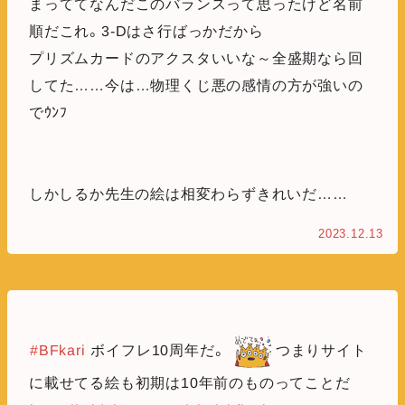
まっててなんだこのバランスって思ったけど名前
順だこれ。3-Dはさ行ばっかだから
プリズムカードのアクスタいいな～全盛期なら回
してた……今は…物理くじ悪の感情の方が強いの
でｳﾝﾌ
しかしるか先生の絵は相変わらずきれいだ……
2023.12.13
#BFkari
ボイフレ10周年だ。
つまりサイト
に載せてる絵も初期は10年前のものってことだ