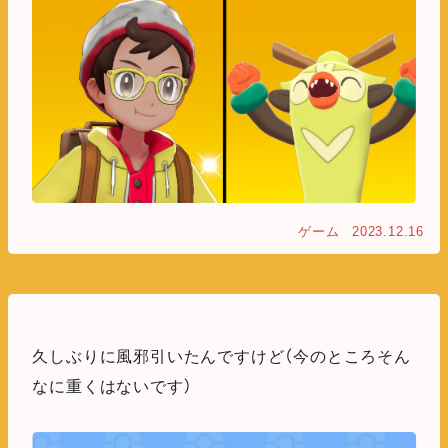
ゲーム
2023.12.16
久しぶりに風邪引いたんですけど（今のところそん
なに重くはないです）