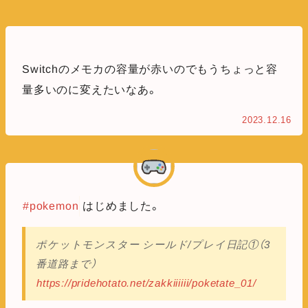
Switchのメモカの容量が赤いのでもうちょっと容
量多いのに変えたいなあ。
2023.12.16
#pokemon
はじめました。
ポケットモンスター シールド/プレイ日記①（3
番道路まで）
https://pridehotato.net/zakkiiiiii/poketate_01/