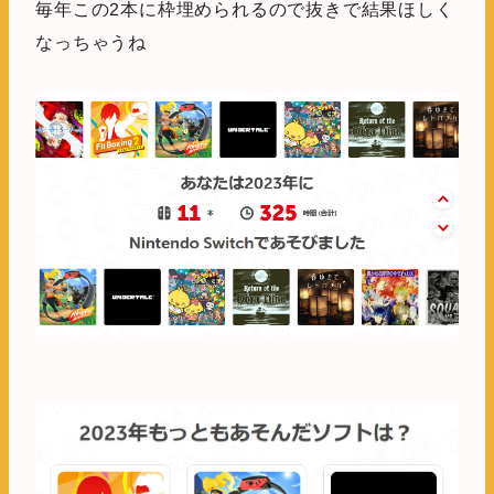
毎年この2本に枠埋められるので抜きで結果ほしく
なっちゃうね