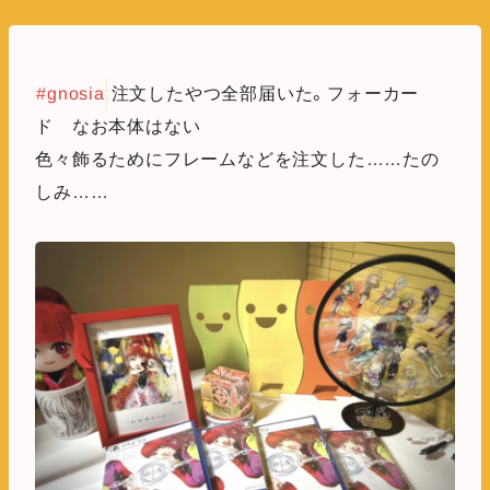
#gnosia
注文したやつ全部届いた。フォーカー
ド なお本体はない
色々飾るためにフレームなどを注文した……たの
しみ……