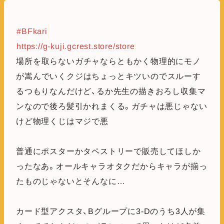
#BFkari
https://g-kuji.gcrest.store/store
場所を取らないガチャならともかく物理的にモノ
が嵩んでいくクジはちょっとキツいのでスルーす
るつもりなんだけど、るか先生の描きおろし収集マ
ンなので後ろ髪引かれまくる。ガチャは悪じゃない
けど物理くじはマジで悪
普通にポスターかタペストリーで販売してほしか
ったなあ。オールキャラオタクだからキャラが揃っ
たものじゃないとそんなに…
カード型アクスタ、Bグループに3-Dのうち3人が集