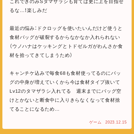
これできのみSタマザラシも育てば更に上を目指せ
るな…！楽しみだ
最近の悩み：ドクロッグを使いたいんだけど使うと
食材バッグが破裂するからなかなか入れられない
（ウノハナはケッキングとトドゼルガがわんさか食
材を拾ってきてしまうため）
キャンチケ込みで毎食68も食材使ってるのにバッ
グの中身が増えていくから今は食材タイプ抜いて
Lv12のタマザラシ入れてる 週末までにバッグ空
けとかないと断食中に入りきらなくなって食材捨
てることになるため…
ゲーム
2023.12.15