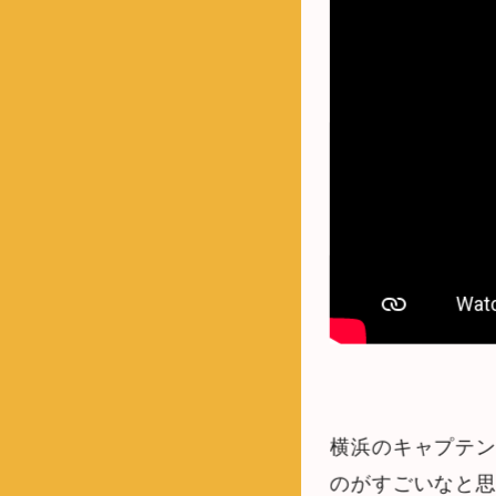
横浜のキャプテン
のがすごいなと