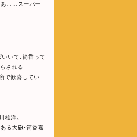
なあ……スーパー
いいて、筒香って
知らされる
所で歓喜してい
川雄洋、
である大砲・筒香嘉