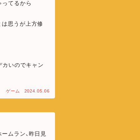
ゃってるから
とは思うが上方修
デカいのでキャン
ゲーム
2024.05.06
ームラン、昨日見