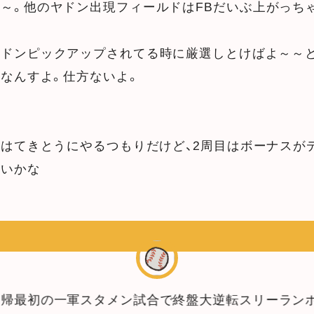
～。他のヤドン出現フィールドはFBだいぶ上がっち
ヤドンピックアップされてる時に厳選しとけばよ～～
なんすよ。仕方ないよ。
はてきとうにやるつもりだけど、2周目はボーナスが
たいかな
復帰最初の一軍スタメン試合で終盤大逆転スリーランホ