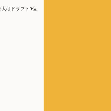
恵太はドラフト9位