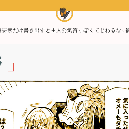
格要素だけ書き出すと主人公気質っぽくてじわるな。