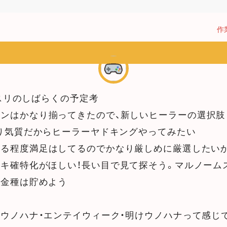
作
スリのしばらくの予定考
ンはかなり揃ってきたので、新しいヒーラーの選択肢
張り気質だからヒーラーヤドキングやってみたい
ある程度満足はしてるのでかなり厳しめに厳選したい
キ確特化がほしい！長い目で見て探そう。マルノーム
旦金種は貯めよう
ウノハナ・エンテイウィーク・明けウノハナって感じ