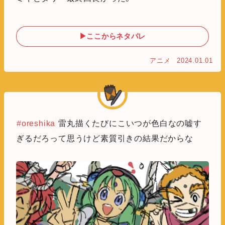
▶ここからネタバレ
アニメ
2024.01.01
#oreshika
雷丸描くたびにこいつが色白なの嘘す
ぎるだろって思うけど素質引きの結果だからな