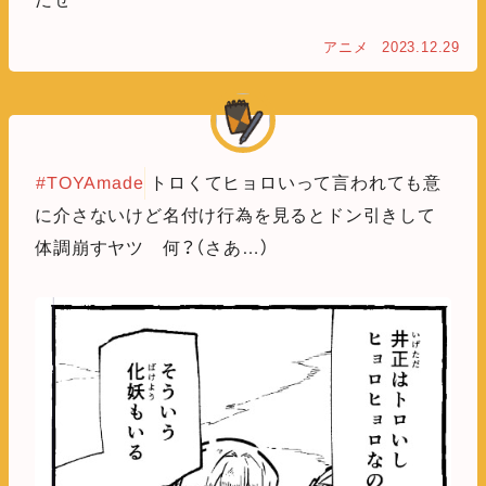
アニメ
2023.12.29
#TOYAmade
トロくてヒョロいって言われても意
に介さないけど名付け行為を見るとドン引きして
体調崩すヤツ 何？（さあ…）