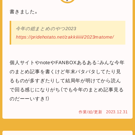
書きました。
今年の総まとめのやつ2023
https://pridehotato.net/zakkiiiiii/2023matome/
個人サイトやnoteやFANBOXあるある：みんな今年
のまとめ記事を書くけど年末バタバタしてたり見
るものが多すぎたりして結局年が明けてから読ん
で回る感じになりがち（でも今年のまとめ記事見る
のだーーいすき！）
作業/絵/更新
2023.12.31