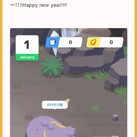
ー！！！Happy new year!!!!