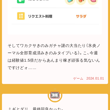
そしてワカクサきのみガチャ謎の大当たり（氷炎ノ
ーマル全部育成済みきのみタイプいる）。こ、今週
は経験値1.5倍だからあんまり稼ぎ頑張る気ないん
ですけどォ……
ゲーム
2024.01.01
ミギとダリ 最終回良かった。