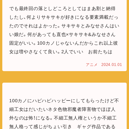
でも最終回の落としどころとしてはまあ割と納得
したし、何よりサキサキが好きになる要素満載だっ
たのでそれはよかった。サキサキとみなせさんはい
い娘だ。何があっても直也×サキサキ&みなせさん
固定がいい。100カノじゃないんだからこれ以上彼
女は増やさなくて良い。2人でいい お前たちは
アニメ
2024.01.01
100カノにハピハピハッピーにしてもらったけど不
細工女はだいたいネタ色物邪魔者障害物でほぼ人
外なのは怖！になる。不細工無人権というか不細工
無人格って感じがちょい引き ギャグ作品である