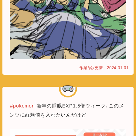
作業/絵/更新
2024.01.01
#pokemon
新年の睡眠EXP1.5倍ウィーク、このメ
ンツに経験値を入れたいんだけど