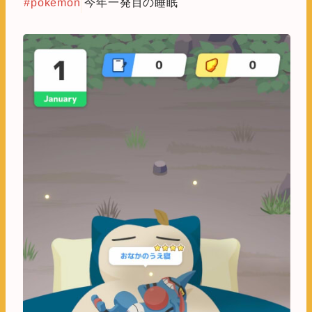
#pokemon
今年一発目の睡眠