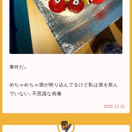
事件だ。
めちゃめちゃ酒が映り込んでるけど私は酒を飲ん
でいない、不思議な画像
2023.12.31