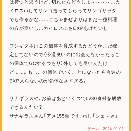
は持つと思うけど、切れたらどうしよ～～～～…カ
イロスinしてリンゴ拾ってもらってリンゴサラダ
でも作るかな……ごちゃまぜよりはまだ一種料理
の方が良いし…カイロスにもEXPあげたいし
フシギダネはこの個体を育成するかどうかまだ確
定してないので（今週良いのに出会えなかったらこ
の個体でGOするつもり）外しても良いんだけ
ど……。もしこの個体でいくことになったら今週の
EXP入らないのが勿体なさすぎる。
サナギラスや、お前はあといくつでLv30食材を解放
できるんだい？
サナギラスさん「アメ155個です」わし「シェ～ｗ」
ゲーム
2024.01.01