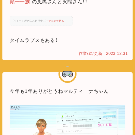
頭一一族
の風馬さんと火熊さん！！
（ツイート埋め込み処理中...）
Twitterで見る
タイムラプスもある！
作業/絵/更新
2023.12.31
今年も1年ありがとうねマルティーナちゃん