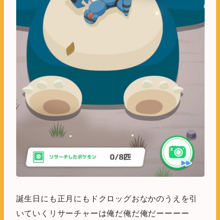
誕生日にも正月にもドクロッグおなかのうえを引
いていくリサーチャーは俺だ俺だ俺だーーーー