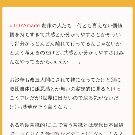
#TOYAmade
創作の人たち 何とも言えない価値
観を持ちすぎて共感とか分かりやすさとかそうい
う部分からどんどん離れて行ってるんじゃないか
とよく考えるのだけど、共感とか分かりやすさはみ
んなやってるから、ええか……。
お沙華も改造人間にされて神になってたけど別に
教団自体に嫌悪感とか無いの客観的に見るとけっ
こうアレだが（世界に出たいので戻る気がないだ
け）お沙華がそう言うなら…
ある程度常識的（ここで言う常識とは現代日本目線
でしっくりくる倫理観などのこと）にツッコミを入