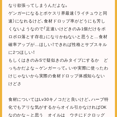
なり欲張ってしまうんだよな。
ゲンガーになるとポケスリ界最速（ライチュウと同
速）になれるけど、食材ドロップ率がどうにも芳し
くないようなので「足速いけどきのみ1個だけをポ
ロポロ落とす存在」になりかねないと思うと…食材
確率アップが…ほしい！できれば性格とサブスキル
に2つほしい！
もしくはきのみSで疑似きのみタイプにするか ど
っちかだよな～ゲンガーって。いや実際に使ったわ
けじゃないから実際の食材ドロップ体感知らない
けどさ
食材についてはLv30キノコだと良いけど、ハーブ特
化でもアリな気がするからオイル引かなければOK
なのかな～と思う オイルは ウチにドクロッグ