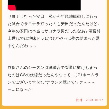
サヨナラ打った安田 私が今年現地観戦しに行っ
た試合でサヨナラ打ったのも安田だったんだけど、
今年の安田は本当にサヨナラ男だったなあ。清宮村
上世代では地味ドラ1だけどやっぱ夢の詰まった選
手なんだわ……
谷保さんのシーズン引退試合で普通に敗けちまっ
たのはCSの伏線だったんやなって…（？）ホームラ
ンでございます！のアナウンス聴いてワァ～～～
～…になった
野球
2023.10.17