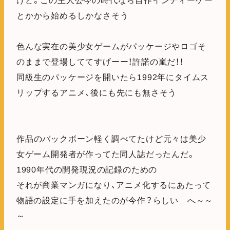
けど。この主人公今の時代なら自作インディーゲー
とかから始めるしかなさそう
色んな実在の美少女ゲームがパッケージやロゴそ
のままで登場しててすげーー！許諾の嵐だ！！
同級生のパッケージを開いたら1992年にタイムス
リップするアニメ、後にも先にも無さそう
作品のバックボーン軽く調べてたけど元々は美少
女ゲーム開発者が作ってた同人誌だったんだ。
1990年代の開発現況の記録のための
それが商業マンガになり、アニメ化するにあたって
物語の設定に手を加えたのが今作？らしい へ～～
～