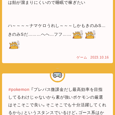
は飴が溜まりにくいので睡眠で稼ぎたい
ハ～～～～ナマケロうれし～～～しかもきのみS…
きのみSだ………へへ…フフ……
ゲーム
2023.10.16
#pokemon
『プレパス微課金だし最高効率を目指
してるわけじゃないから素が強いポケモンの厳選
はそこそこで良い。そこそこでも十分活躍してくれ
るから』というスタンスでいるけど、ゴース系はか