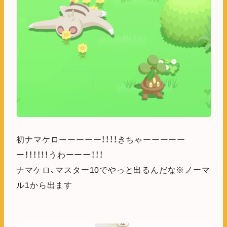
初ナマケローーーーー！！！！きちゃーーーーー
ー！！！！！！うわーーー！！！
ナマケロ、マスター10でやっと出るんだな※ノーマ
ル1から出ます