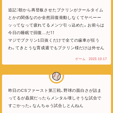
追記：朝から再登板させたプクリンがクールタイム
とかの関係なのか全然回復発動しなくてヤベーー
ッってなって疲れてるメンツ引っ込めた。お前らは
今日の睡眠で回復…だ！！
マジでプクリン1日抜くだけで全ての歯車が狂う
わ。てきとうな育成週でもプクリン様だけは外せん
ゲーム
2023.10.17
昨日のCSファースト第三戦、野球の面白さが詰ま
ってるが贔屓だったらメンタル壊しそうな試合で
すごかった。なんちゅう試合しとんねん