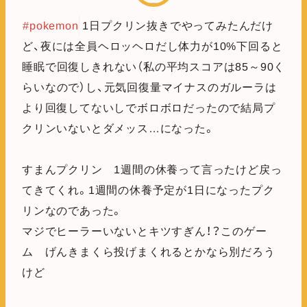
#pokemon
1日プクリン抜きでやってみたんだけ
ど、夜には全員ヘロッヘロだし体力が10%下回ると
睡眠で回復しきれない（私の平均スコアは85～90く
らいなので）し、元気回復量マイナスのガルーラは
より回復してないしでボロボロだったので結局プ
クリンいないとダメッス…になった。
すまんプクリン 1週間の休養って言ったけど戻っ
てきてくれ。1週間の休養予定が1日になったプク
リンなのであった。
マジでヒーラーいないとキツすぎん！？このゲー
ム げんきまくら投げまくれるとかなら別だろう
けど