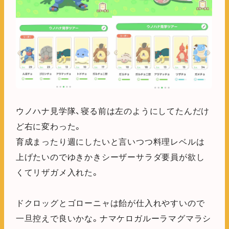
ウノハナ見学隊、寝る前は左のようにしてたんだけ
ど右に変わった。
育成まったり週にしたいと言いつつ料理レベルは
上げたいのでゆきかきシーザーサラダ要員が欲し
くてリザガメ入れた。
ドクロッグとゴローニャは飴が仕入れやすいので
一旦控えで良いかな。ナマケロガルーラマグマラシ