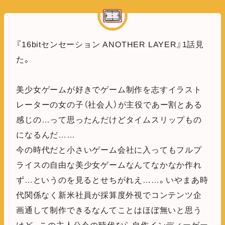
『16bitセンセーション ANOTHER LAYER』1話見
た。
美少女ゲームが好きでゲーム制作を志すイラスト
レーターの女の子（社会人）が主役であー割とある
感じの…って思ったんだけどタイムスリップもの
になるんだ……
今の時代だと小さいゲーム会社に入ってもフルプ
ライスの自由な美少女ゲームなんてなかなか作れ
ず…というのを見るとせちがれえ……。いやまあ時
代関係なく新米社員が採算度外視でコンテンツ企
画通して制作できるなんてことはほぼ無いと思う