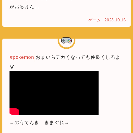
がおるけん…
ゲーム
2023.10.16
#pokemon
おまいらデカくなっても仲良くしろよ
な
←のうてんき きまぐれ→