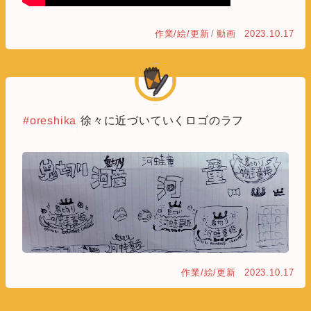
作業/絵/更新
/
動画
2023.10.17
#oreshika
徐々に近づいていくロゴのラフ
作業/絵/更新
2023.10.17