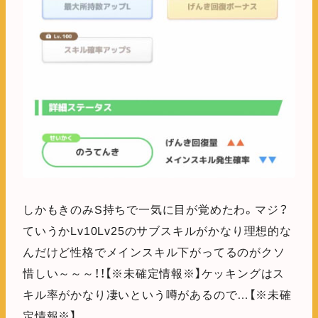
しかもきのみS持ちで一気に目が覚めたわ。マジ？
ていうかLv10Lv25のサブスキルがかなり理想的な
んだけど性格でメインスキル下がってるのがクソ
惜しい～～～！！【※未確定情報※】ケッキングはス
キル率がかなり凄いという噂があるので…【※未確
定情報※】