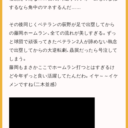
するなら角中のマネするんだ……
その後同じくベテランの荻野が足で出塁してから
の藤岡ホームラン、全ての流れが美しすぎる。ずっ
と球団で頑張ってきたベテラン2人が諦めない執念
で出塁してからの大逆転劇、贔屓だったら号泣して
しまう。
藤岡もまさかここでホームラン打つとはすぎるけ
ど今年ずっと良い活躍してたんだわ。イヤ～～イケ
メンですね（二木並感）