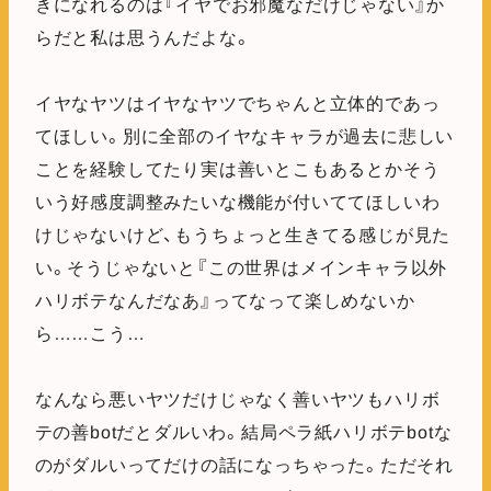
きになれるのは『イヤでお邪魔なだけじゃない』か
らだと私は思うんだよな。
イヤなヤツはイヤなヤツでちゃんと立体的であっ
てほしい。別に全部のイヤなキャラが過去に悲しい
ことを経験してたり実は善いとこもあるとかそう
いう好感度調整みたいな機能が付いててほしいわ
けじゃないけど、もうちょっと生きてる感じが見た
い。そうじゃないと『この世界はメインキャラ以外
ハリボテなんだなあ』ってなって楽しめないか
ら……こう…
なんなら悪いヤツだけじゃなく善いヤツもハリボ
テの善botだとダルいわ。結局ペラ紙ハリボテbotな
のがダルいってだけの話になっちゃった。ただそれ