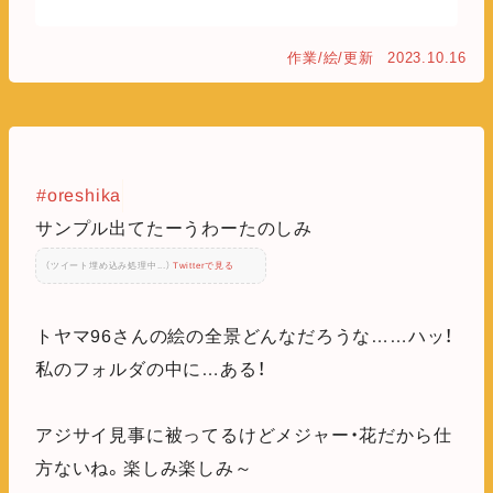
作業/絵/更新
2023.10.16
#oreshika
サンプル出てたーうわーたのしみ
（ツイート埋め込み処理中...）
Twitterで見る
トヤマ96さんの絵の全景どんなだろうな……ハッ！
私のフォルダの中に…ある！
アジサイ見事に被ってるけどメジャー・花だから仕
方ないね。楽しみ楽しみ～