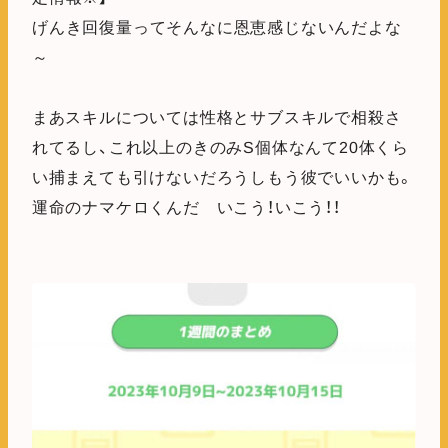
げんき回復量ってそんなに恩恵感じないんだよな
～
まあスキルについては性格とサブスキルで相殺さ
れてるし、これ以上のきのみS個体なんて20体くら
い捕まえても引けないだろうしもう彼でいいかも。
運命のナマケロくんだ いこう！いこう！！