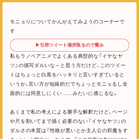
モニョりについてかんがえてみようのコーナーで
す
▶引用ツイート場所取るので畳み
私もラノベアニメでよくある典型的な『イヤなヤ
ツ』の描写ダルいな～と思う方だけど、このツイー
トはちょっと白黒をハッキリと言いすぎていると
いうか、言い方が短絡的だでちょっとモニョるし全
面的には同意しにくい……みたいに感じるな。
あくまで私の考えによる勝手な解釈だけど、ページ
や尺を割いてまで描く必要のない『イヤなヤツ』の
ダルさの本質は『性格が悪いとか主人公の邪魔をす