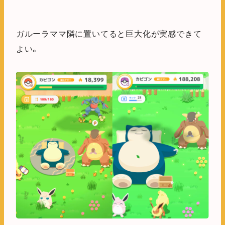
ガルーラママ隣に置いてると巨大化が実感できて
よい。