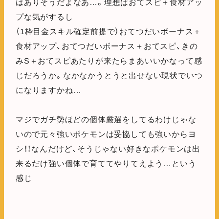
はありそうだよなあ…。理想はおてスピ＋食材アッ
プな気がするし
（1枠目金スキル確定前提で）おてつだいボーナス＋
食材アップ、おてつだいボーナス＋おてスピ、きの
みS＋おてスピあたりが来たらまあいいかなって感
じだろうか。なかなかうとうと出せない現状でいつ
になりますかね…
マジでガチ勢ほどの個体厳選をしてるわけじゃな
いので元々強いポケモンは妥協しても強いからヨ
シ！！なんだけど、そうじゃない好きなポケモンは出
来るだけ強い個体で育ててやりてえよう…という
感じ