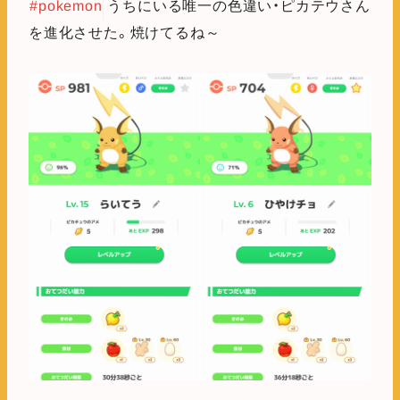
#pokemon
うちにいる唯一の色違い・ピカテウさん
を進化させた。焼けてるね～