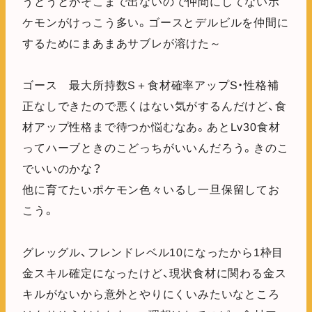
うとうとがそこまで出ないので仲間にしてないポ
ケモンがけっこう多い。ゴースとデルビルを仲間に
するためにまあまあサブレが溶けた～
ゴース 最大所持数S＋食材確率アップS・性格補
正なしできたので悪くはない気がするんだけど、食
材アップ性格まで待つか悩むなあ。あとLv30食材
ってハーブときのこどっちがいいんだろう。きのこ
でいいのかな？
他に育てたいポケモン色々いるし一旦保留してお
こう。
グレッグル、フレンドレベル10になったから1枠目
金スキル確定になったけど、現状食材に関わる金ス
キルがないから意外とやりにくいみたいなところ