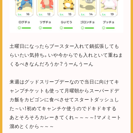
土曜日になったらブースター入れて鍋拡張しても
らいたい気持ち。いや今からでも入れといて重ねま
くるべきなんだろうか？うーんうーん
来週はグッドスリープデーなので当日に向けてキ
ャンプチケットも使って月曜朝からスーパードデ
カ飯をカビゴンに食べさせてスタートダッシュし
た～い！初めてキャンチケ使うのでドキドキする
あとそろそろカレーきてくれ～～～～！マメミート
溜めとくから～～～