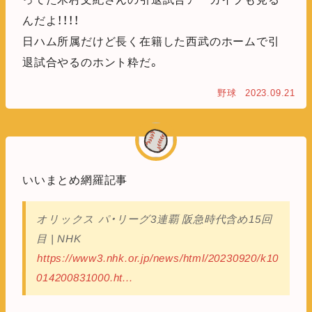
んだよ！！！！
日ハム所属だけど長く在籍した西武のホームで引
退試合やるのホント粋だ。
野球
2023.09.21
いいまとめ網羅記事
オリックス パ・リーグ3連覇 阪急時代含め15回
目 | NHK
https://www3.nhk.or.jp/news/html/20230920/k10
014200831000.ht...