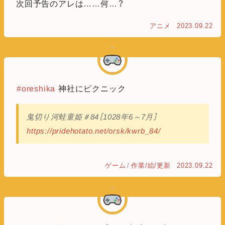
次回予告のアレは……何…？
アニメ
2023.09.22
#oreshika
神社にピクニック
鬼切り河蛙童姫＃84［1028年6～7月］
https://pridehotato.net/orsk/kwrb_84/
ゲーム
/
作業/絵/更新
2023.09.22