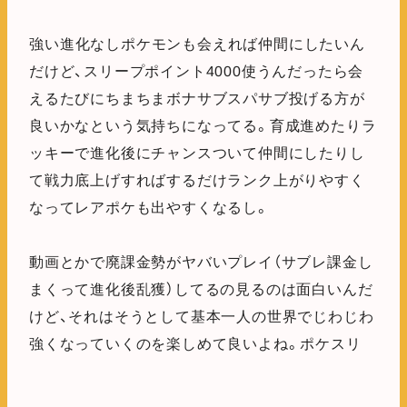
強い進化なしポケモンも会えれば仲間にしたいん
だけど、スリープポイント4000使うんだったら会
えるたびにちまちまボナサブスパサブ投げる方が
良いかなという気持ちになってる。育成進めたりラ
ッキーで進化後にチャンスついて仲間にしたりし
て戦力底上げすればするだけランク上がりやすく
なってレアポケも出やすくなるし。
動画とかで廃課金勢がヤバいプレイ（サブレ課金し
まくって進化後乱獲）してるの見るのは面白いんだ
けど、それはそうとして基本一人の世界でじわじわ
強くなっていくのを楽しめて良いよね。ポケスリ