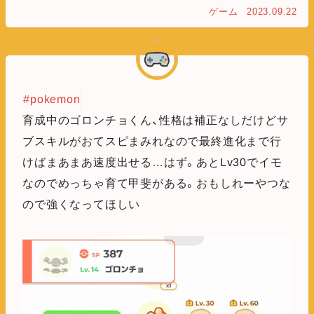
ゲーム
2023.09.22
#pokemon
育成中のゴロンチョくん、性格は補正なしだけどサ
ブスキルがおてスピまみれなので最終進化まで行
けばまあまあ速度出せる…はず。あとLv30でイモ
なのでめっちゃ育て甲斐がある。おもしれーやつな
ので強くなってほしい