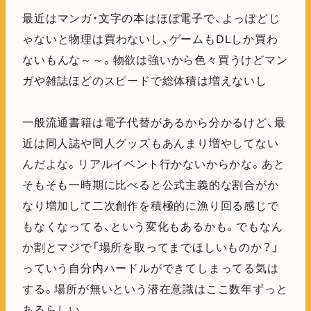
最近はマンガ・文字の本はほぼ電子で、よっぽどじ
ゃないと物理は買わないし、ゲームもDLしか買わ
ないもんな～～。物欲は強いから色々買うけどマン
ガや雑誌ほどのスピードで総体積は増えないし
一般流通書籍は電子代替があるから分かるけど、最
近は同人誌や同人グッズもあんまり増やしてない
んだよな。リアルイベント行かないからかな。あと
そもそも一時期に比べると公式主義的な割合がか
なり増加して二次創作を積極的に漁り回る感じで
もなくなってる、という変化もあるかも。でもなん
か割とマジで「場所を取ってまでほしいものか？」
っていう自分内ハードルができてしまってる気は
する。場所が無いという潜在意識はここ数年ずっと
あるらしい。