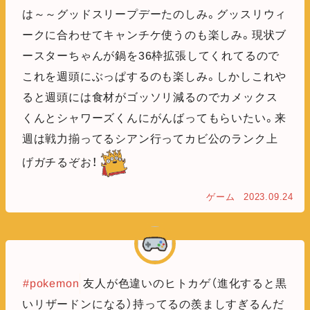
は～～グッドスリープデーたのしみ。グッスリウィ
ークに合わせてキャンチケ使うのも楽しみ。現状ブ
ースターちゃんが鍋を36枠拡張してくれてるので
これを週頭にぶっぱするのも楽しみ。しかしこれや
ると週頭には食材がゴッソリ減るのでカメックス
くんとシャワーズくんにがんばってもらいたい。来
週は戦力揃ってるシアン行ってカビ公のランク上
げガチるぞお！
ゲーム
2023.09.24
#pokemon
友人が色違いのヒトカゲ（進化すると黒
いリザードンになる）持ってるの羨ましすぎるんだ