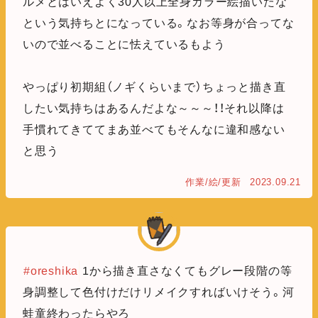
ルメとはいえよく30人以上全身カラー絵描いたな
という気持ちとになっている。なお等身が合ってな
いので並べることに怯えているもよう
やっぱり初期組（ノギくらいまで）ちょっと描き直
したい気持ちはあるんだよな～～～！！それ以降は
手慣れてきててまあ並べてもそんなに違和感ない
と思う
作業/絵/更新
2023.09.21
#oreshika
1から描き直さなくてもグレー段階の等
身調整して色付けだけリメイクすればいけそう。河
蛙童終わったらやろ