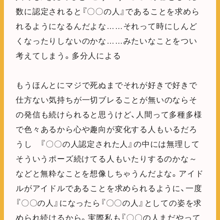
数に認定されると『〇〇の人』であることを求めら
れるようになるんだよな……それって時にしんど
くなったりしないのかな……みたいなことをつい
考えてしまう。多分人による
もうほんとにマジで死ぬまでそれが好きで好きで
仕方ない気持ちが一切ブレることが無いのならそ
の発信も続けられると思うけど、人間って多種多様
で色々あるから心や趣向が変化する人もいるだろ
うし 『〇〇の人認定された人』の中には無理して
そういうポーズ続けてる人もいたりするのかな～
などと無粋なことを想像しちゃうんだよな。アイド
ルがアイドルであることを求められるように、一度
『〇〇の人』になったら『〇〇の人』としての姿を求
められ続けるから。実際私も『〇〇の人まだやって