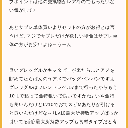
プポイントは他の交換物がレアなのでもったいな
い気がして）
あとサブレ単体買いよりセットの方がお得とは言
うけど、マジでサブレだけが欲しい場合はサブレ単
体の方がお安いよね～うーん
良いグレッグルかキャタピーが来たら…とアメを
貯めてたらばんのうアメでバッグパンパンですよ
グレッグルはフレンドレベル7まで行ったからもう
10まで粘って金特狙いで良いですかね。いや金特
も良いんだけどLv10でおてスピMあたりが引ける
と良いんだけどな～（Lv10最大所持数アップばっか
引いてる顔）最大所持数アップも食材タイプだと有