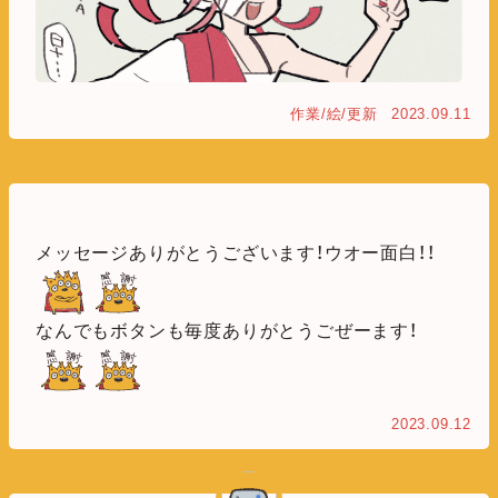
作業/絵/更新
2023.09.11
メッセージありがとうございます！ウオー面白！！
なんでもボタンも毎度ありがとうごぜーます！
2023.09.12