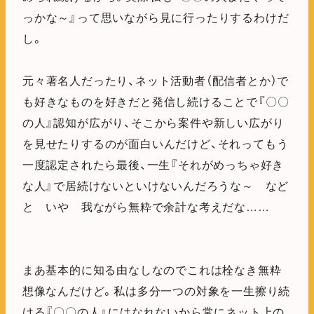
っかな～』って思いながら見に行ったりするわけだ
し。
元々著名人だったり、ネット活動者（配信者とか）で
も好きなものを好きだと発信し続けることで『〇〇
の人』認知が広がり、そこから案件や新しい広がり
を見せたりするのが面白いんだけど、それってもう
一度認定されたら最後、一生『それがめっちゃ好き
な人』で居続けないといけないんだろうな～ など
と いや 我ながら無粋で余計な考えだな……
まあ基本的に知る由なしなのでこれは栓なき無粋
想像なんだけど。私は多分一つの対象を一生擦り続
ける『〇〇の人』にはなれないから常にネット上の