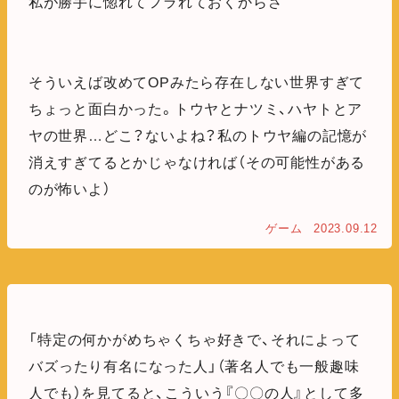
私が勝手に惚れてフラれておくからさ
そういえば改めてOPみたら存在しない世界すぎて
ちょっと面白かった。トウヤとナツミ、ハヤトとア
ヤの世界…どこ？ないよね？私のトウヤ編の記憶が
消えすぎてるとかじゃなければ（その可能性がある
のが怖いよ）
ゲーム
2023.09.12
「特定の何かがめちゃくちゃ好きで、それによって
バズったり有名になった人」（著名人でも一般趣味
人でも）を見てると、こういう『〇〇の人』として多