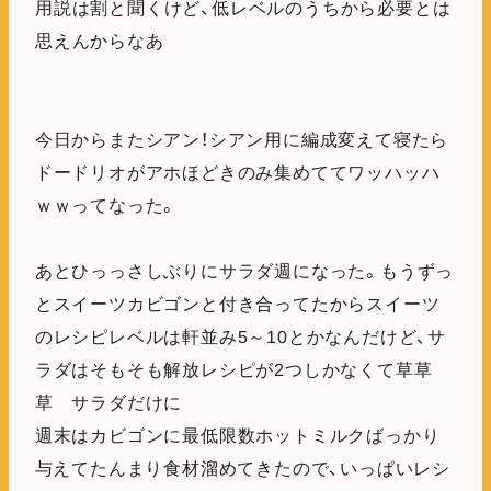
用説は割と聞くけど、低レベルのうちから必要とは
思えんからなあ
今日からまたシアン！シアン用に編成変えて寝たら
ドードリオがアホほどきのみ集めててワッハッハ
ｗｗってなった。
あとひっっさしぶりにサラダ週になった。もうずっ
とスイーツカビゴンと付き合ってたからスイーツ
のレシピレベルは軒並み5～10とかなんだけど、サ
ラダはそもそも解放レシピが2つしかなくて草草
草 サラダだけに
週末はカビゴンに最低限数ホットミルクばっかり
与えてたんまり食材溜めてきたので、いっぱいレシ