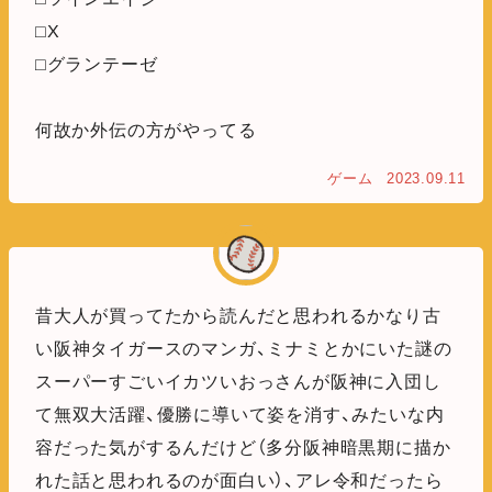
□X
□グランテーゼ
何故か外伝の方がやってる
ゲーム
2023.09.11
昔大人が買ってたから読んだと思われるかなり古
い阪神タイガースのマンガ、ミナミとかにいた謎の
スーパーすごいイカツいおっさんが阪神に入団し
て無双大活躍、優勝に導いて姿を消す、みたいな内
容だった気がするんだけど（多分阪神暗黒期に描か
れた話と思われるのが面白い）、アレ令和だったら