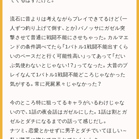
てくるはずだけど。
流石に昔よりは考えながらプレイできてるけど（一
人ずつ釣り上げて倒す、とか）バノッサにガゼル突
撃させて普通に戦闘不能にさせちゃった。カルマエ
ンドの条件調べてたら「1バトル1戦闘不能出すくら
いのペースだと行く可能性高い」ってあって「だい
ぶ気使わないとじゃない！？」ってなった。大昔のプ
レイなんて1バトル1戦闘不能どころじゃなかった
気がする。常に死屍累々じゃなかった？
今のところ特に狙ってるキャラがいるわけじゃな
いので、1話の夜会話はガゼルにした。1話は割とガ
ゼルとダチになるまでの話って感じだし。
ナツミ、恋愛とかせずに男子とダチでいてほしい～