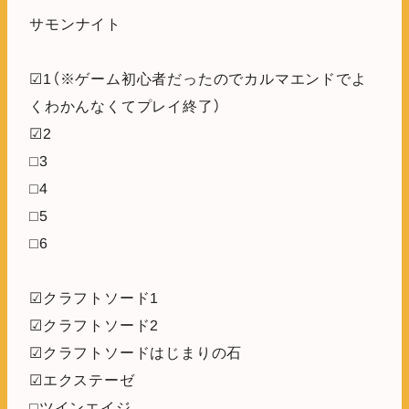
サモンナイト
☑1（※ゲーム初心者だったのでカルマエンドでよ
くわかんなくてプレイ終了）
☑2
□3
□4
□5
□6
☑クラフトソード1
☑クラフトソード2
☑クラフトソードはじまりの石
☑エクステーゼ
□ツインエイジ