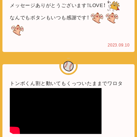
メッセージありがとうございます！LOVE！
なんでもボタンもいつも感謝です！
2023.09.10
トンボくん割と動いてもくっついたままでワロタ