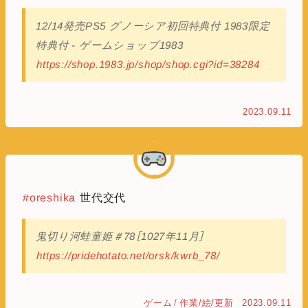
12/14発売PS5 グノーシア初回特典付 1983限定
特典付 - ゲームショップ1983
https://shop.1983.jp/shop/shop.cgi?id=38284
2023.09.11
#oreshika
世代交代
鬼切り河蛙童姫＃78［1027年11月］
https://pridehotato.net/orsk/kwrb_78/
ゲーム
/
作業/絵/更新
2023.09.11