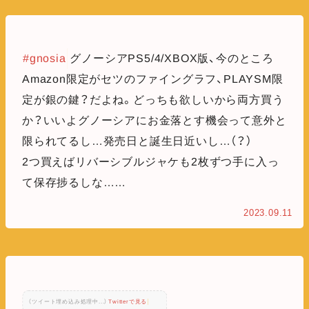
#gnosia
グノーシアPS5/4/XBOX版、今のところ
Amazon限定がセツのファイングラフ、PLAYSM限
定が銀の鍵？だよね。どっちも欲しいから両方買う
か？いいよグノーシアにお金落とす機会って意外と
限られてるし…発売日と誕生日近いし…（？）
2つ買えばリバーシブルジャケも2枚ずつ手に入っ
て保存捗るしな……
2023.09.11
（ツイート埋め込み処理中...）
Twitterで見る