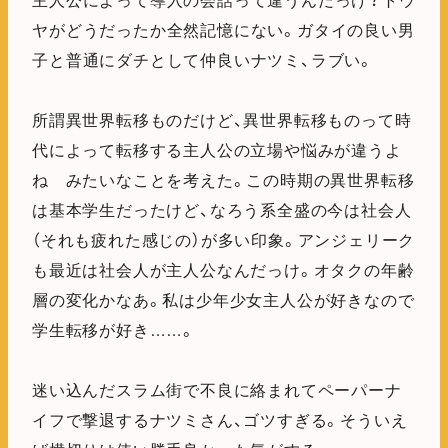
主人公によって導入の会話って違うんだっけ？トウ
ヤがどうだったか全然記憶にない。ガタイの良い男
子と普通にダチとして仲良いナツミ、ラブい。
所謂異世界転移ものだけど、異世界転移ものって時
代によって転移する主人公の立場や悩みが違うよ
ね みたいなことを考えた。この時期の異世界転移
は基本学生だったけど、なろう系全盛の今は社会人
（それも疲れた感じの）が多い印象。アンジェリーク
も最近は社会人が主人公なんだっけ。オタクの年齢
層の変化かなあ。私は少年少女主人公が好きなので
学生転移が好き……。
迷い込んだスラム街で不良に絡まれてペーパーナ
イフで撃退するナツミさん、ゴツすぎる。そういえ