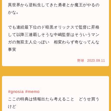
異世界から逆転生してきた勇者とか魔王がやるの
かな。
でも連続最下位のド暗黒オリックスで監督に昇格
して以降三連覇しそうな中嶋監督はそういうマン
ガの無双主人公っぽい 相変わらず奇なってんな
事実
野球
2023.09.11
#gnosia
#memo
ここの特典は情報出たら考えること どうせ買う
けど