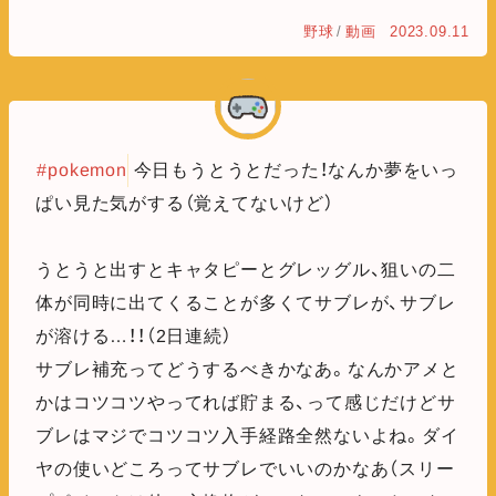
野球
/
動画
2023.09.11
#pokemon
今日もうとうとだった！なんか夢をいっ
ぱい見た気がする（覚えてないけど）
うとうと出すとキャタピーとグレッグル、狙いの二
体が同時に出てくることが多くてサブレが、サブレ
が溶ける…！！（2日連続）
サブレ補充ってどうするべきかなあ。なんかアメと
かはコツコツやってれば貯まる、って感じだけどサ
ブレはマジでコツコツ入手経路全然ないよね。ダイ
ヤの使いどころってサブレでいいのかなあ（スリー