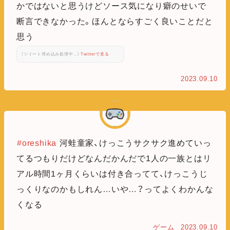
かではないと思うけどソース気になり癖のせいで
断言できなかった。ほんとならすごく良いことだと
思う
（ツイート埋め込み処理中...）
Twitterで見る
2023.09.10
#oreshika
河蛙童家、けっこうサクサク進めていっ
てるつもりだけどなんだかんだで1人の一族とはリ
アル時間1ヶ月くらいは付き合ってて、けっこうじ
っくりなのかもしれん…いや…？ってよくわかんな
くなる
ゲーム
2023.09.10