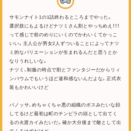
サモンナイト1の1話終わるところまでやった。
選択肢にもよるけどナツミさん割とやっちめえ！！！
って感じで前のめりにいくのでかわいくてかっこ
いい。主人公が男女2人ずついることによってナツ
ミ的なバリエーションが生まれるんだと思うとか
なりうれしいな。
ナツミ、制服の時点で割とファンタジーだからリィ
ンバウムでもいうほど違和感ないんだよな。正式衣
装もかわいいけど
バノッサ、めちゃくちゃ悪の組織のボスみたいな顔
してるけど最初は町のチンピラの頭として出てく
るの火渡カイみたいだ。確か大分後まで敵として出