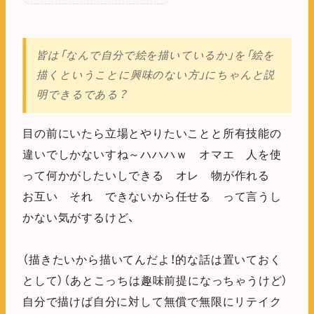
皆は「なんで自分で絵を描いているか」を「絵を
描くということに興味のない方」にちゃんと説
明できるである？
目の前にいたら立場とやりたいことと所有技能の
違いでしかないすね～ハハハｗ オマエ 人を使
って何かがしたいしできる オレ 物が作れる
お互い それ できないから任せる って言うし
かない気がするけど、
（描きたいから描いてんだよ！的な話は置いておく
として）（あとこっちは趣味前提になっちゃうけど）
自分で描けば自分に対して無償で無限にリテイク