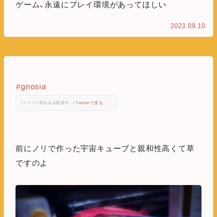
ゲーム、永遠にプレイ環境があってほしい
2023.09.10
#gnosia
（ツイート埋め込み処理中...）
Twitterで見る
前にノリで作った宇宙キューブと親和性高くて草
ですのよ