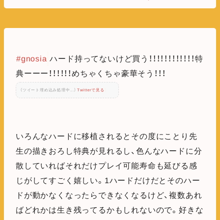
#gnosia
ハード持ってないけど買う！！！！！！！！！！！！特
典ーーー！！！！！！めちゃくちゃ豪華そう！！！
（ツイート埋め込み処理中...）
Twitterで見る
いろんなハードに移植されるとその度にことり先
生の描きおろし特典が見れるし、色んなハードに分
散していればそれだけプレイ可能寿命も延びる感
じがしてすごく嬉しい。1ハードだけだとそのハー
ドが動かなくなったらできなくなるけど、複数あれ
ばどれかは生き残ってるかもしれないので。好きな