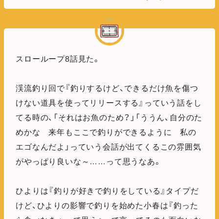
スローループ8話見た。
渓流釣り回で『釣りするけど、できるだけ魚を傷つ
けない道具を使ってリリースする』っていう話をし
てる時の、「それはお魚のため？」「ううん、自分のた
めかな 来年もここで釣りができるように 私の
エゴなんだよ」っていう会話が出てくるこの雰囲気
がやっぱり良いな～……って思うなあ。
ひよりは『釣りが好きで釣りをしている』タイプだ
けど、ひよりの影響で釣りを始めた小春は『釣った