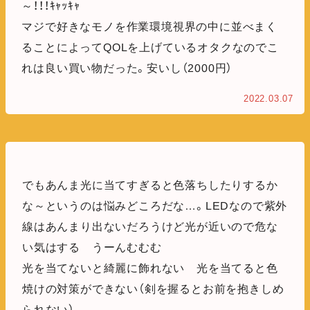
～！！！ｷｬｯｷｬ
マジで好きなモノを作業環境視界の中に並べまく
ることによってQOLを上げているオタクなのでこ
れは良い買い物だった。安いし（2000円）
2022.03.07
でもあんま光に当てすぎると色落ちしたりするか
な～というのは悩みどころだな…。LEDなので紫外
線はあんまり出ないだろうけど光が近いので危な
い気はする うーんむむむ
光を当てないと綺麗に飾れない 光を当てると色
焼けの対策ができない（剣を握るとお前を抱きしめ
られない）