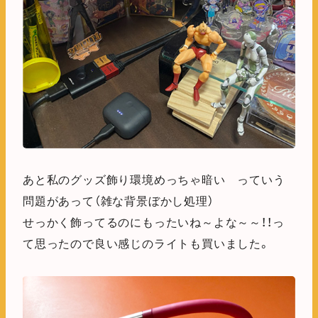
あと私のグッズ飾り環境めっちゃ暗い っていう
問題があって（雑な背景ぼかし処理）
せっかく飾ってるのにもったいね～よな～～！！っ
て思ったので良い感じのライトも買いました。