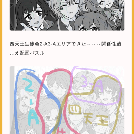
四天王生徒会2-A3-Aエリアできた～～～関係性踏
まえ配置パズル