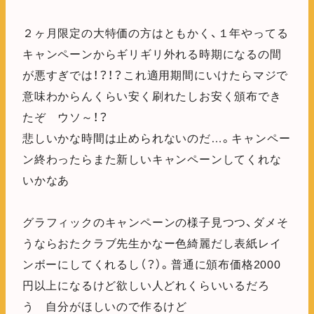
２ヶ月限定の大特価の方はともかく、１年やってる
キャンペーンからギリギリ外れる時期になるの間
が悪すぎでは！？！？これ適用期間にいけたらマジで
意味わからんくらい安く刷れたしお安く頒布でき
たぞ ウソ～！？
悲しいかな時間は止められないのだ…。キャンペー
ン終わったらまた新しいキャンペーンしてくれな
いかなあ
グラフィックのキャンペーンの様子見つつ、ダメそ
うならおたクラブ先生かなー色綺麗だし表紙レイ
ンボーにしてくれるし（？）。普通に頒布価格2000
円以上になるけど欲しい人どれくらいいるだろ
う 自分がほしいので作るけど