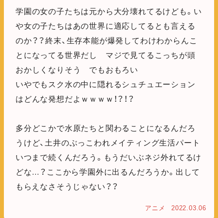
学園の女の子たちは元から大分壊れてるけども。い
や女の子たちはあの世界に適応してるとも言える
のか？？終末、生存本能が爆発してわけわからんこ
とになってる世界だし マジで見てるこっちが頭
おかしくなりそう でもおもろい
いやでもスク水の中に隠れるシュチュエーション
はどんな発想だよｗｗｗｗ！？！？
多分どこかで水原たちと関わることになるんだろ
うけど、土井のぶっこわれメイティング生活パート
いつまで続くんだろう。もうだいぶネジ外れてるけ
どな…？ここから学園外に出るんだろうか。出して
もらえなさそうじゃない？？
アニメ
2022.03.06