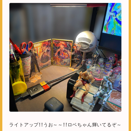
ライトアップ！！うお～～！！ロベちゃん輝いてるぞ～