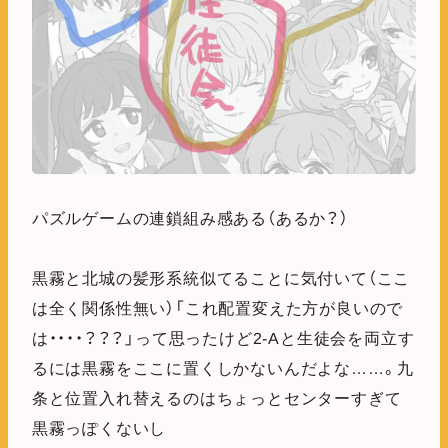
パズルゲームの連鎖組み感ある（あるか？）
黒霧と北城の髪形系統似てることに気付いて（ここ
は全く関係性無い）「これ配置変えた方が良いので
は・・・・？？？」って思ったけど2-Aと生徒会を両立す
るには黒霧をここに置くしかないんだよな……。九
条と位置入れ替えるのはちょっとセンターすぎて
黒霧っぽくないし