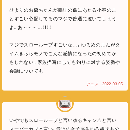
ひよりのお爺ちゃんが義理の孫にあたる小春のこ
とすごい心配してるのマジで普通に泣いてしまう
よ。あ～～～…！！！！
マジでスローループすごいな…。ゆるめのまんがタ
イムきららモノでこんな感情になったの初めてか
もしれない。家族描写にしても釣りに対する姿勢や
会話についても
アニメ
2022.03.05
いやでもスローループと言いゆるキャン△と言い
スーパーカブと言い、最近の女子高生ゆる趣味もの