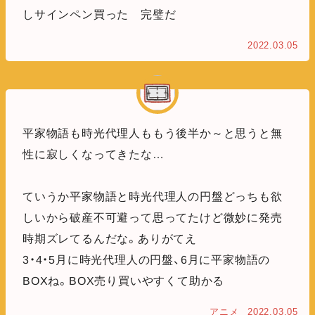
しサインペン買った 完璧だ
2022.03.05
平家物語も時光代理人ももう後半か～と思うと無
性に寂しくなってきたな…
ていうか平家物語と時光代理人の円盤どっちも欲
しいから破産不可避って思ってたけど微妙に発売
時期ズレてるんだな。ありがてえ
3・4・5月に時光代理人の円盤、6月に平家物語の
BOXね。BOX売り買いやすくて助かる
アニメ
2022.03.05