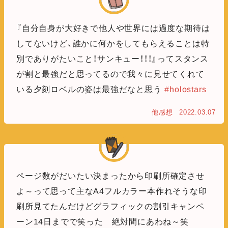
『自分自身が大好きで他人や世界には過度な期待は
してないけど、誰かに何かをしてもらえることは特
別でありがたいこと！サンキュー！！！』ってスタンス
が割と最強だと思ってるので我々に見せてくれて
いる夕刻ロベルの姿は最強だなと思う
#holostars
他感想
2022.03.07
ページ数がだいたい決まったから印刷所確定させ
よ～って思って主なA4フルカラー本作れそうな印
刷所見てたんだけどグラフィックの割引キャンペ
ーン14日までで笑った 絶対間にあわね～笑