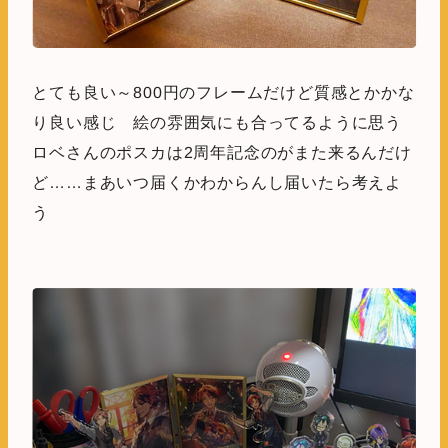
とても良い～800円のフレームだけど質感とかかな
り良い感じ 絵の雰囲気にも合ってるように思う
ロベさんのポスカは2周年記念のがまた来るんだけ
ど……まあいつ届くかわからんし届いたら考えよ
う