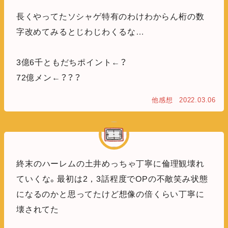
長くやってたソシャゲ特有のわけわからん桁の数
字改めてみるとじわじわくるな…
3億6千ともだちポイント←？
72億メン←？？？
他感想
2022.03.06
終末のハーレムの土井めっちゃ丁寧に倫理観壊れ
ていくな。最初は2，3話程度でOPの不敵笑み状態
になるのかと思ってたけど想像の倍くらい丁寧に
壊されてた