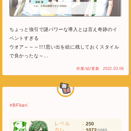
ちょっと強引で謎パワーな導入とは言え奇跡のイ
ベントすぎる
ウオア～～～！！！思い出を絵に残しておくスタイル
で良かったな～…
作業/絵/更新
2022.03.06
#BFkari