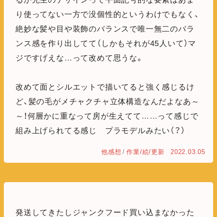
り使ってない一方で没個性的というわけでもなく、
絶妙な髪や目や装飾のバランスで唯一無二のバラ
ンス感を作り出してて（しかもそれが45人いて）マ
ジですげえな…って改めて思うな。
改めて面とシルエットで描いてると強く感じるけ
ど、髪の毛がメチャクチャ立体構造なんだよなあ～
～！何層かに重なって房が生えてて……って感じで
組み上げられてる感じ プラモデルみたい（？）
他感想
/
作業/絵/更新
2022.03.05
発送してきたしジャンクフード買い込まなかった