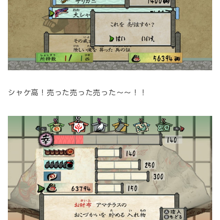
シャケ高！売った売った売った～～！！