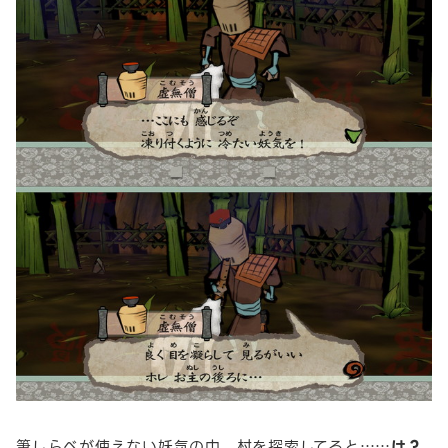
筆しらべが使えない妖気の中、村を探索してると……
は？