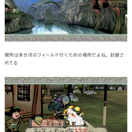
関所は多分次のフィールド行くための場所だよね。封鎖さ
れてる