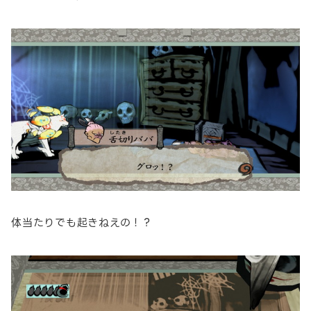
体当たりでも起きねえの！？