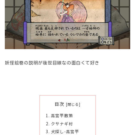
妖怪絵巻の説明が後世目線なの面白くて好き
目次
高宮平散策
クサナギ村
犬探し-高宮平