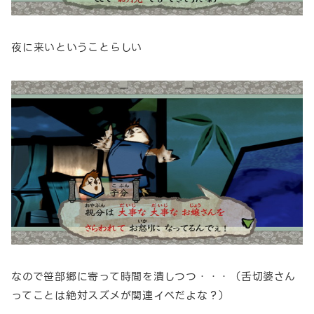
夜に来いということらしい
なので笹部郷に寄って時間を潰しつつ・・・（舌切婆さん
ってことは絶対スズメが関連イベだよな？）