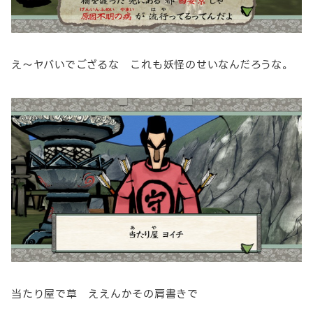
え～ヤバいでござるな これも妖怪のせいなんだろうな。
当たり屋で草 ええんかその肩書きで