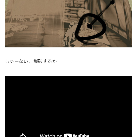
しゃーない、爆破するか