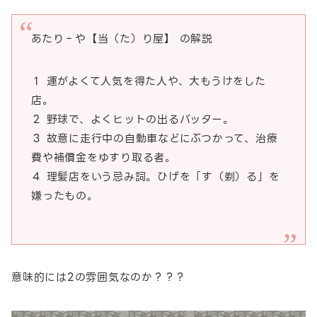
あたり‐や【当（た）り屋】 の解説
１ 運がよくて人気を得た人や、大もうけをした
店。
２ 野球で、よくヒットの出るバッター。
３ 故意に走行中の自動車などにぶつかって、治療
費や補償金をゆすり取る者。
４ 理髪店をいう忌み詞。ひげを「す（剃）る」を
嫌ったもの。
意味的には2の雰囲気なのか？？？