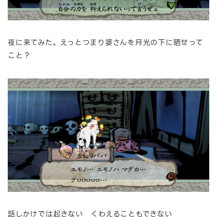
夜に来てみた。えっとつまり婆さんを月光の下に晒せって
こと？
話しかけでは起きない くわえることもできない