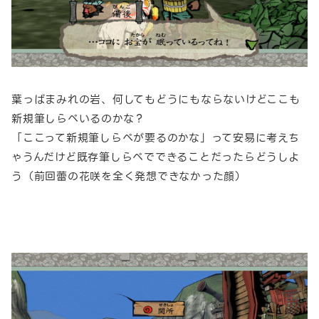
葉っぱまみれの岩、何してもどうにもならないけどここも
新規筆しらべいるのかな？
「ここって新規筆しらべが要るのかな」って安易に考えち
ゃうんだけど既存筆しらべでできることだったらどうしよ
う（前回蕾の花咲を全く発想できなかった顔）