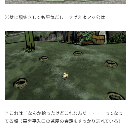
岩壁に頭突きしても平気だし すげえよアマ公は
↑これは「なんか拾ったけどこれなんだ・・・」ってなっ
てる顔（高宮平入口の茶屋の会話をすっかり忘れている）