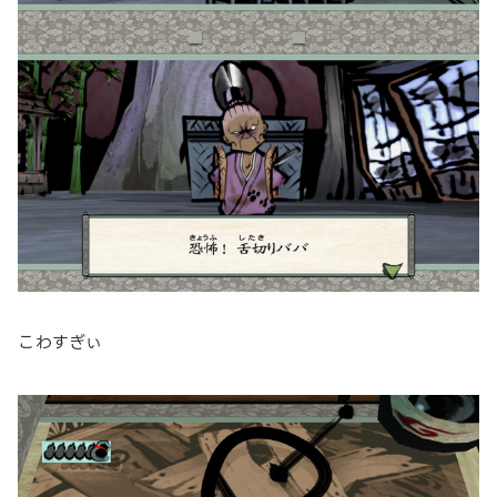
こわすぎぃ