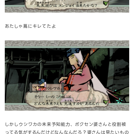
あたしゃ蔦にキレてたよ
しかしウシワカの未来予知能力、ボクセン婆さんと役割被
ってる気がするんだけどなんなんだろ？婆さんは見たいもの