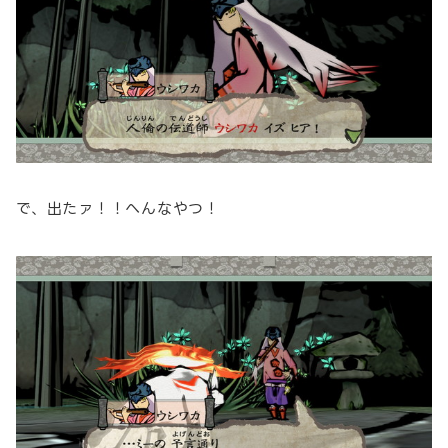
で、出たァ！！へんなやつ！