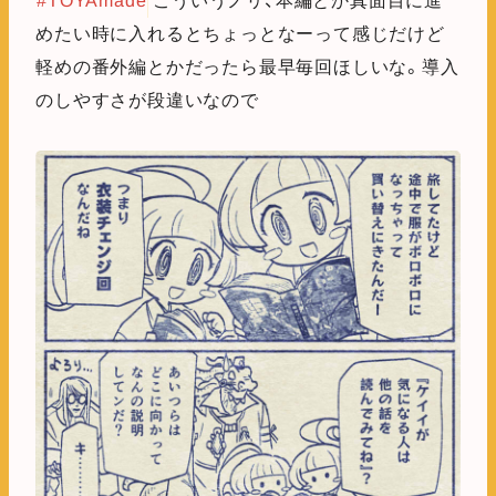
#TOYAmade
こういうノリ、本編とか真面目に進
めたい時に入れるとちょっとなーって感じだけど
軽めの番外編とかだったら最早毎回ほしいな。導入
のしやすさが段違いなので