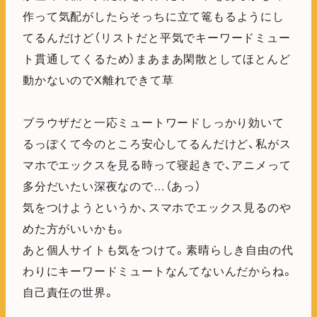
作って気配がしたらそっちに立て篭もるようにし
てるんだけど（リストだと平気でキーワードミュー
ト貫通してくるため）まあまあ閑散としてほとんど
動かないのでX離れできて草
ブラウザだと一応ミュートワードしっかり効いて
るっぽくて今のところ安心してるんだけど、私がス
マホでエックスを見る時って寝起きで、アニメって
多分だいたい深夜なので…（あっ）
気をつけようというか、スマホでエックス見るのや
めた方がいいかも。
あと個人サイトも気をつけて。素晴らしき自由の代
わりにキーワードミュートなんてないんだからね。
自己責任の世界。