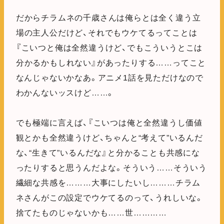
だからチラムネの千歳さんは俺らとは全く違う立
場の主人公だけど、それでもウケてるってことは
『こいつと俺は全然違うけど、でもこういうとこは
分かるかもしれない』があったりする……ってこと
なんじゃないかなあ。アニメ1話を見ただけなので
わかんないッスけど……。
でも極端に言えば、『こいつは俺と全然違うし価値
観とかも全然違うけど、ちゃんと“考えて”いるんだ
な、“生きて”いるんだな』と分かることも共感にな
ったりすると思うんだよな。そういう……そういう
繊細な共感を………大事にしたいし………チラム
ネさんがこの設定でウケてるのって、うれしいな。
捨てたものじゃないかも……世…………