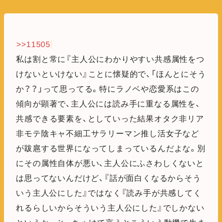
>>11505
私は割と常に『主人公にわかりやすい共感属性をつ
けないといけない』ことに懐疑的で、「ほんとにそう
か？？」って思ってる。特にラノベや恋愛系はこの
傾向が顕著で、主人公には読み手に重なる属性を、
共感できる要素を、としていった結果オタク非リア
非モテ陰キャ不細工サラリーマン推し活女子など
が跋扈する世界になってしまっているんだよな。別
にその属性自体が悪い、主人公にふさわしくないと
は思ってないんだけど、『話が面白くなるからそう
いう主人公にした』ではなく『読み手が共感してく
れるらしいからそういう主人公にした』でしかない