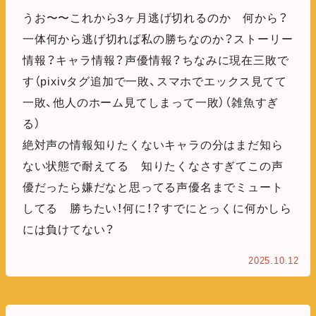
うお〜〜これから3ヶ月逃げ切れるのか 何から？
一体何から逃げ切れば私の勝ちなのか？ストーリー
情報？キャラ情報？声優情報？ちなみに現在三敗で
す（pixivタグ追加で一敗、スマホでエックス見てて
一敗、他人のホーム見てしまって一敗）（雑魚すぎ
る）
絶対声の情報知りたくないキャラの分はまだ知ら
ない状態で耐えてる 知りたくなさすぎてこの声
優だったら嫌だなと思ってる声優名までミュート
してる 勝ちたい！何に！？すでにとっくに何かしら
には負けてない？
2025.10.12