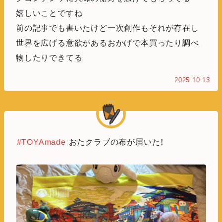
嬉しいことですね
前の記事でも書いたけど一次創作もそれが存在し
世界を広げる意欲があるおかげで本買ったり調べ
物したりできてる
2025.10.13
#TOYAmade
おたクラブの布が届いた！