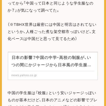
ってから「中国って日本と同じような学生服なの
か？」が気になって調べてた。
（※TBHX世界は厳密には中国と明言はされてない
というか、人種ごった煮な架空都市っぽいけど、文
化ベースは中国だと思って見てるため）
日本の影響？中国の中学・高校の制服が、い
つの間にかジャージから日本風の学生服に
変化しつつある！？（中島恵） - エキスパート
news.yahoo.co.jp
- Yahoo!ニュース
中国の学生服は『校服』という安いジャージっぽい
ものが基本だけど、日本のアニメなどの影響でブレ