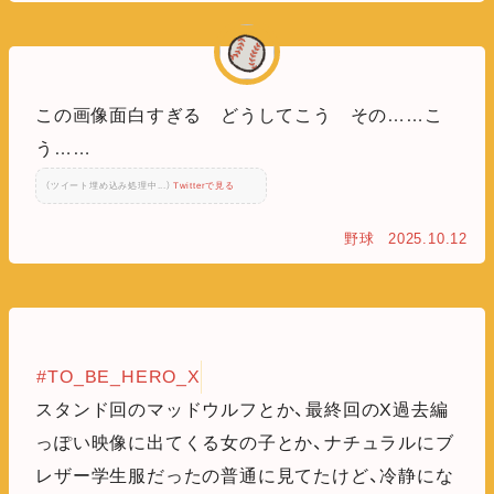
この画像面白すぎる どうしてこう その……こ
う……
（ツイート埋め込み処理中...）
Twitterで見る
野球
2025.10.12
#TO_BE_HERO_X
スタンド回のマッドウルフとか、最終回のX過去編
っぽい映像に出てくる女の子とか、ナチュラルにブ
レザー学生服だったの普通に見てたけど、冷静にな