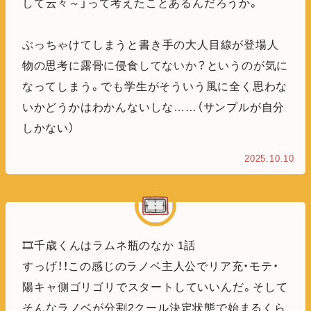
して云々～」って考えたことあるんだろうか。
ぶっちゃけてしまうと書き手の大人目線が登場人
物の思考に露骨に侵食してないか？というのが気に
なってしまう。でも学生がそういう風に全く思わな
いかどうかはわかんないしな……（サンプルが自分
しかない）
2025.10.10
🎞️千歳くんはラムネ瓶のなか 1話
すっげ！！この感じのラノベ主人公でリア充・モテ・
陽キャ側ゴリゴリでスタートしていいんだ。そして
そんなラノベが分割2クール決定状態で始まるくら