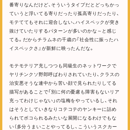
番寄りなんだけど、そういうタイプだとどっちかっ
ていうと浮いてる寄りだったり孤高寄りだったり、
モテててもそれに迎合しない、ハイスペックが突き
抜けていたりするパターンが多いのかな～と感じ
てる。だからチラムネの千歳の『社会性に振ったハ
イスペックさ』が新鮮に映ったんだな。
モテモテリア充しつつも同級生のネットワークで
ヤリチンクソ野郎呼ばわりされていたり、クラスの
治安悪そうな連中から苦い顔で見られたりしてる
描写があることで「別に何の憂慮も障害もないリア
充ってわけじゃない」の塩梅をやっているし、それ
はそうとしていきなりコテコテのヤンキーに詰め
られてボコられるみたいな展開になるわけでもな
い（多分うまいことやってるし、こういうスクカー