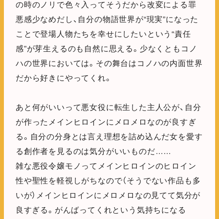
の時のノリで色々入ってそうだから改変による罪
悪感少なめだし、自分の物語世界が“現実”になった
ことで登場人物たちを幸せにしたいという“責任
感”が芽生えるのも自然に思える。少なくともコノ
ハの世界においては。その舞台はコノハの内面世界
だから好きにやってくれ。
あと何がいいって悪女役に転生した主人公が、自分
が作ったメインヒロインにメロメロなのが良すぎ
る。自分の分身とは言え理想を詰め込んだ女を愛す
る創作者を見るのは気分がいいものだ……
雑な悪役令嬢モノってメインヒロインのヒロイン
性や聖性を軽視しがちなので（そうでない作品も多
いが）メインヒロインにメロメロなの見てて気分が
良すぎる。がんばってくれという気持ちになる