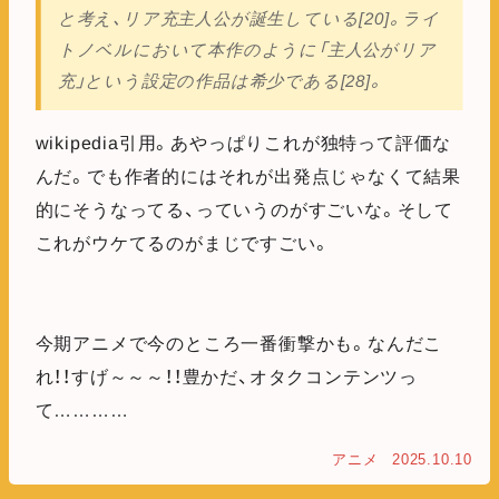
と考え、リア充主人公が誕生している[20]。ライ
トノベルにおいて本作のように「主人公がリア
充」という設定の作品は希少である[28]。
wikipedia引用。あやっぱりこれが独特って評価な
んだ。でも作者的にはそれが出発点じゃなくて結果
的にそうなってる、っていうのがすごいな。そして
これがウケてるのがまじですごい。
今期アニメで今のところ一番衝撃かも。なんだこ
れ！！すげ～～～！！豊かだ、オタクコンテンツっ
て…………
アニメ
2025.10.10