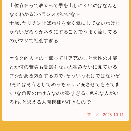
上位存在って表立って手を出しにくいのはなんと
なくわかる）バランスがいいな～
千歳、ヤリチン呼ばわりを全く気にしてないわけじ
ゃないだろうがネタにすることでうまく流してる
のがマジで社会すぎる
オタク的人々の一部ってリア充のこと天性の才能
とか何の苦労も憂慮もない人種みたいに見ている
フシがある気がするので、そういうわけではないぞ
（それはそうとしてめっちゃリア充させてもろてま
す）な角度の付け方なのが良すぎる。色んな人がい
るね、と思える人間模様が好きなので
アニメ
2025.10.11