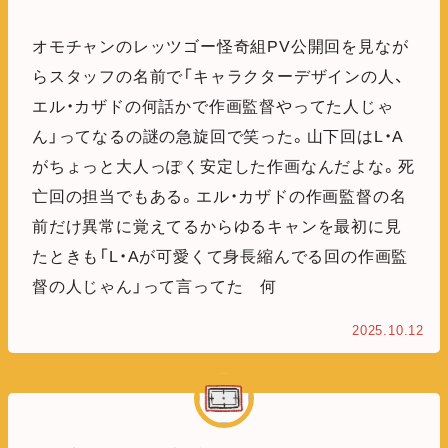
オモチャンのレッツゴー怪奇組PV公開回を見なが
らスタッフの名前で「キャラクターデザインの人、
エル・カザドの何話かで作画監督やってた人じゃ
ん」ってなるの謎の急旋回で笑った。山下回はL・A
がちょっと大人っぽく安定した作画なんだよな。死
亡回の担当でもある。エル・カザドの作画監督の名
前だけ異常に覚えてるからゆるキャンを最初に見
たときも「L・Aが可愛くて身長縮んでる回の作画監
督の人じゃん」って言ってた 何
2025.10.12