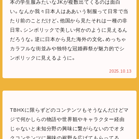
本の学生服みたいなJKが複数出てくるのは面白
い。なんか我々日本人はああいう制服って日常で当
たり前のことだけど、他国から見たそれは一種の非
日常、シンボリックで美しい何かのように見えるん
だろうな。逆に日本から見た海外の文化、めっちゃ
カラフルな街並みや独特な冠婚葬祭が魅力的でシ
ンボリックに見えるように。
2025.10.13
TBHXに限らずどのコンテンツもそうなんだけどマ
ジで何かしらの物語や世界観やキャラクター経由
じゃないと未知分野の興味に繋がらないのでオタ
クコンテンツに興味の裾野を広げてもらってる