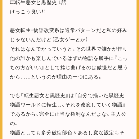
🎞️転生悪女と黒歴史 1話
けっこう良い！！
悪女転生・物語改変系は通常パターンだと私の好み
じゃないんだけど（乙女ゲーとか）
それはなんでかっていうと、その世界で誰かが作り
他の誰かも楽しんでいるはずの物語を勝手に『こっ
ちの方がいい』として捻じ曲げるのは傲慢だと思う
から……というのが理由の一つにある。
でも『転生悪女と黒歴史』は『自分で描いた黒歴史
物語ワールドに転生し、それを改変していく物語』
であるから、完全に正当な権利なんだよな。主人公
の。
物語としても多分破綻部色々あるし変な設定もそ