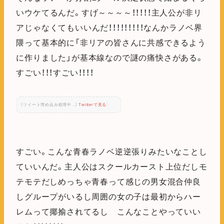
いウケてるんだ。すげ～～～～！！！！！主人公が非リ
アじゃなくてもいいんだ！！！！！！！！！なんかラノベ界
隈って基本的に「非リアの皆さんに共感できるよう
に作りました」が基本線なので謎の痛快さがある。
すごい！！！すごい！！！！
（ツイート埋め込み処理中...）
Twitterで見る
すごい。こんな青春ラノベ逆逆張りみたいなことし
ていいんだ。主人公はスクールカースト上位だしモ
テモテだしめっちゃ青春って感じの男女混合仲良
しグループがいるし周囲の女の子は最初からハー
レムって揶揄されてるし こんなことやっていい