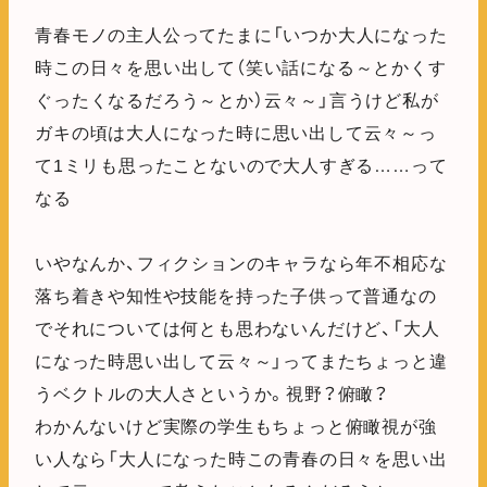
青春モノの主人公ってたまに「いつか大人になった
時この日々を思い出して（笑い話になる～とかくす
ぐったくなるだろう～とか）云々～」言うけど私が
ガキの頃は大人になった時に思い出して云々～っ
て1ミリも思ったことないので大人すぎる……って
なる
いやなんか、フィクションのキャラなら年不相応な
落ち着きや知性や技能を持った子供って普通なの
でそれについては何とも思わないんだけど、「大人
になった時思い出して云々～」ってまたちょっと違
うベクトルの大人さというか。視野？俯瞰？
わかんないけど実際の学生もちょっと俯瞰視が強
い人なら「大人になった時この青春の日々を思い出