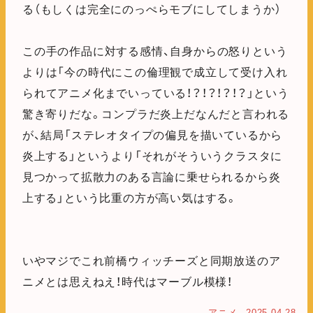
る（もしくは完全にのっぺらモブにしてしまうか）
この手の作品に対する感情、自身からの怒りという
よりは「今の時代にこの倫理観で成立して受け入れ
られてアニメ化までいっている！？！？！？！？」という
驚き寄りだな。コンプラだ炎上だなんだと言われる
が、結局「ステレオタイプの偏見を描いているから
炎上する」というより「それがそういうクラスタに
見つかって拡散力のある言論に乗せられるから炎
上する」という比重の方が高い気はする。
いやマジでこれ前橋ウィッチーズと同期放送のア
ニメとは思えねえ！時代はマーブル模様！
アニメ
2025.04.28