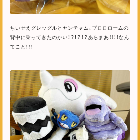
ちいせえグレッグルとヤンチャム、ブロロロームの
背中に乗ってきたのかい！？！？！？あらまあ！！！！なん
てこと！！！