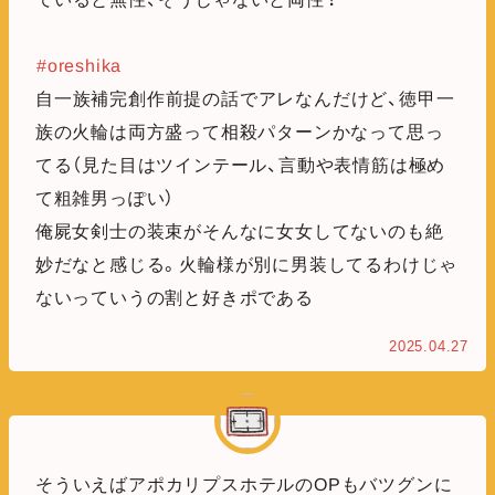
#oreshika
自一族補完創作前提の話でアレなんだけど、徳甲一
族の火輪は両方盛って相殺パターンかなって思っ
てる（見た目はツインテール、言動や表情筋は極め
て粗雑男っぽい）
俺屍女剣士の装束がそんなに女女してないのも絶
妙だなと感じる。火輪様が別に男装してるわけじゃ
ないっていうの割と好きポである
2025.04.27
そういえばアポカリプスホテルのOPもバツグンに