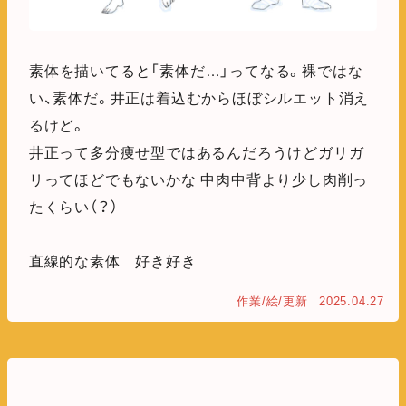
素体を描いてると「素体だ…」ってなる。裸ではな
い、素体だ。井正は着込むからほぼシルエット消え
るけど。
井正って多分痩せ型ではあるんだろうけどガリガ
リってほどでもないかな 中肉中背より少し肉削っ
たくらい（？）
直線的な素体 好き好き
作業/絵/更新
2025.04.27