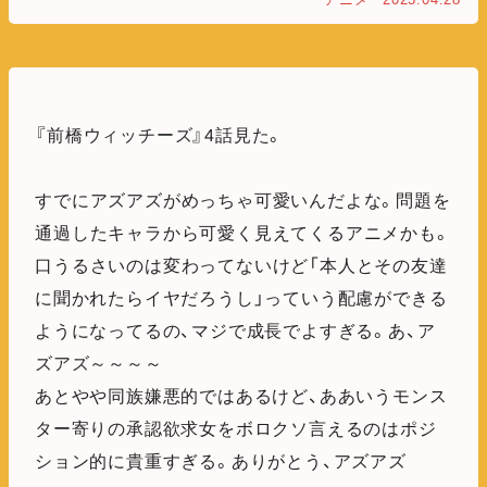
『前橋ウィッチーズ』4話見た。
すでにアズアズがめっちゃ可愛いんだよな。問題を
通過したキャラから可愛く見えてくるアニメかも。
口うるさいのは変わってないけど「本人とその友達
に聞かれたらイヤだろうし」っていう配慮ができる
ようになってるの、マジで成長でよすぎる。あ、ア
ズアズ～～～～
あとやや同族嫌悪的ではあるけど、ああいうモンス
ター寄りの承認欲求女をボロクソ言えるのはポジ
ション的に貴重すぎる。ありがとう、アズアズ