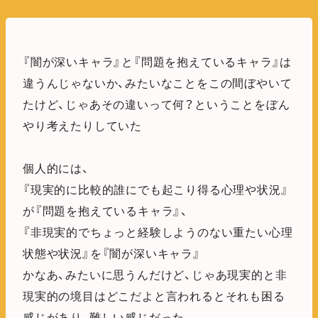
『闇が深いキャラ』と『問題を抱えているキャラ』は
違うんじゃないか、みたいなことをこの間ぼやいて
たけど、じゃあその違いって何？ということをぼん
やり考えたりしていた
個人的には、
『現実的に比較的誰にでも起こり得る心理や状況』
が『問題を抱えているキャラ』、
『非現実的でちょっと経験しようのない重たい心理
状態や状況』を『闇が深いキャラ』
かなあ、みたいに思うんだけど、じゃあ現実的と非
現実的の境目はどこだよと言われるとそれも困る
感じがあり、難しい感じだった