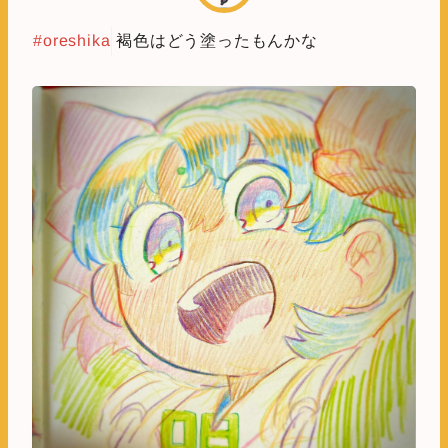
#oreshika
褐色はどう塗ったもんかな