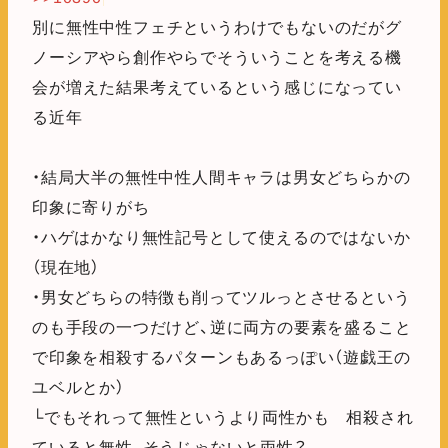
別に無性中性フェチというわけでもないのだがグ
ノーシアやら創作やらでそういうことを考える機
会が増えた結果考えているという感じになってい
る近年
・結局大半の無性中性人間キャラは男女どちらかの
印象に寄りがち
・ハゲはかなり無性記号として使えるのではないか
（現在地）
・男女どちらの特徴も削ってツルっとさせるという
のも手段の一つだけど、逆に両方の要素を盛ること
で印象を相殺するパターンもあるっぽい（遊戯王の
ユベルとか）
└でもそれって無性というより両性かも 相殺され
ていると無性、そうじゃないと両性？