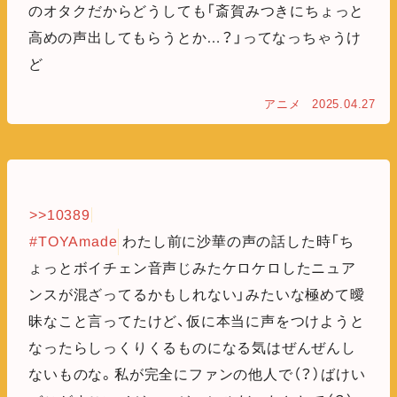
のオタクだからどうしても「斎賀みつきにちょっと
高めの声出してもらうとか…？」ってなっちゃうけ
ど
アニメ
2025.04.27
>>10389
#TOYAmade
わたし前に沙華の声の話した時「ち
ょっとボイチェン音声じみたケロケロしたニュア
ンスが混ざってるかもしれない」みたいな極めて曖
昧なこと言ってたけど、仮に本当に声をつけようと
なったらしっくりくるものになる気はぜんぜんし
ないものな。私が完全にファンの他人で（？）ばけい