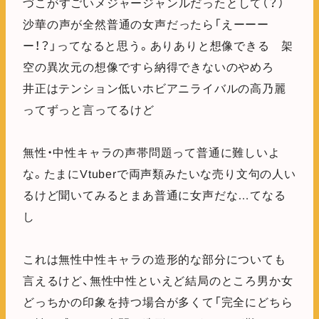
づこがすごいメジャージャンルだったとして（？）
沙華の声が全然普通の女声だったら「えーーー
ー！？」ってなると思う。ありありと想像できる 架
空の異次元の想像ですら納得できないのやめろ
井正はテンション低いホビアニライバルの高乃麗
ってずっと言ってるけど
無性・中性キャラの声帯問題って普通に難しいよ
な。たまにVtuberで両声類みたいな売り文句の人い
るけど聞いてみるとまあ普通に女声だな…てなる
し
これは無性中性キャラの造形的な部分についても
言えるけど、無性中性といえど結局のところ男か女
どっちかの印象を持つ場合が多くて「完全にどちら