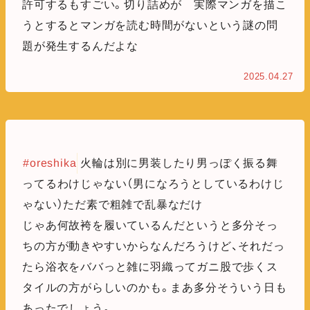
許可するもすごい。切り詰めが 実際マンガを描こ
うとするとマンガを読む時間がないという謎の問
題が発生するんだよな
2025.04.27
#oreshika
火輪は別に男装したり男っぽく振る舞
ってるわけじゃない（男になろうとしているわけじ
ゃない）ただ素で粗雑で乱暴なだけ
じゃあ何故袴を履いているんだというと多分そっ
ちの方が動きやすいからなんだろうけど、それだっ
たら浴衣をババっと雑に羽織ってガニ股で歩くス
タイルの方がらしいのかも。まあ多分そういう日も
あったでしょう。