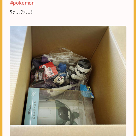
#pokemon
ﾜｯ…ﾜｧ…！