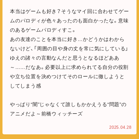
本当はゲームも好き？そうなマイ回に合わせてゲー
ムのパロディが色々あったのも面白かったな。意味
のあるゲームパロディすこ。
あの友達のことを本当に好き…かどうかはわから
ないけど、「周囲の目や身の丈を常に気にしている」
ゆえの諸々の言動なんだと思うとなるほどああ
～……だなあ。必要以上に求められてる自分の役割
や立ち位置を決めつけてそのロールに徹しようと
してしまう感
やっぱり“闇”じゃなくて誰しもかかえうる“問題”の
アニメだよ～前橋ウィッチーズ
2025.04.28