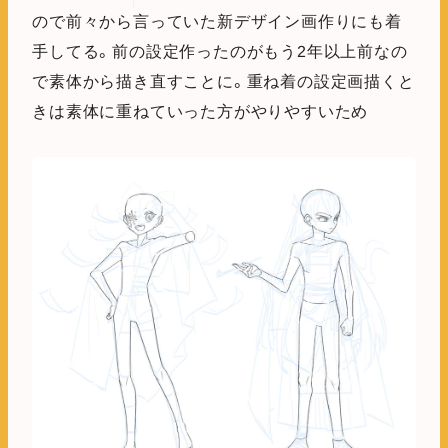
ので前々から言っていた新デザイン画作りにも着
手してる。前の設定作ったのがもう2年以上前なの
で素体から描き直すことに。重ね着の設定画描くと
きは素体に重ねていった方がやりやすいため