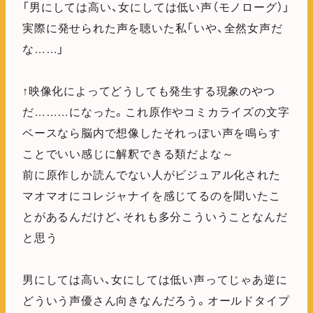
「男にしては高い、女にしては低い声（モノローグ）」
実際に発せられた声を聴いた私「いや、全然女声だ
な……」
↑映像化によってどうしても発生する現象のやつ
だ………になった。これ原作やコミカライズの文字
ベースなら脳内で想像したそれっぽい声を鳴らす
ことでいい感じに解釈できる類だよな～
前に原作しか読んでない人がビジュアル化された
マオマオにコレジャナイを感じてるのを聞いたこ
とがあるんだけど、それも多分こういうことなんだ
と思う
男にしては高い、女にしては低い声ってじゃあ逆に
どういう声優さん向きなんだろう。オールドタイプ