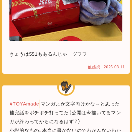
きょうは551もあるんじゃ グフフ
他感想
2025.03.11
#TOYAmade
マンガよか文字向けかな～と思った
補完話をポチポチ打ってた（公開は今描いてるマン
ガが終わってからになるはず？）
小説的なもの、本当に書かないのでわかんないわか