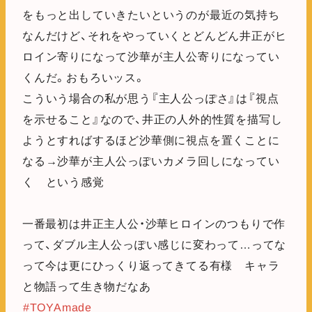
をもっと出していきたいというのが最近の気持ち
なんだけど、それをやっていくとどんどん井正がヒ
ロイン寄りになって沙華が主人公寄りになってい
くんだ。おもろいッス。
こういう場合の私が思う『主人公っぽさ』は『視点
を示せること』なので、井正の人外的性質を描写し
ようとすればするほど沙華側に視点を置くことに
なる→沙華が主人公っぽいカメラ回しになってい
く という感覚
一番最初は井正主人公・沙華ヒロインのつもりで作
って、ダブル主人公っぽい感じに変わって…ってな
って今は更にひっくり返ってきてる有様 キャラ
と物語って生き物だなあ
#TOYAmade