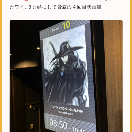
たワイ、３月頭にして脅威の４回目映画館