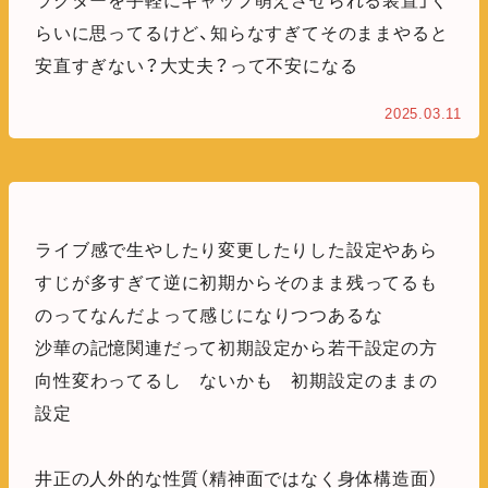
ラクターを手軽にギャップ萌えさせられる装置」く
らいに思ってるけど、知らなすぎてそのままやると
安直すぎない？大丈夫？って不安になる
2025.03.11
ライブ感で生やしたり変更したりした設定やあら
すじが多すぎて逆に初期からそのまま残ってるも
のってなんだよって感じになりつつあるな
沙華の記憶関連だって初期設定から若干設定の方
向性変わってるし ないかも 初期設定のままの
設定
井正の人外的な性質（精神面ではなく身体構造面）