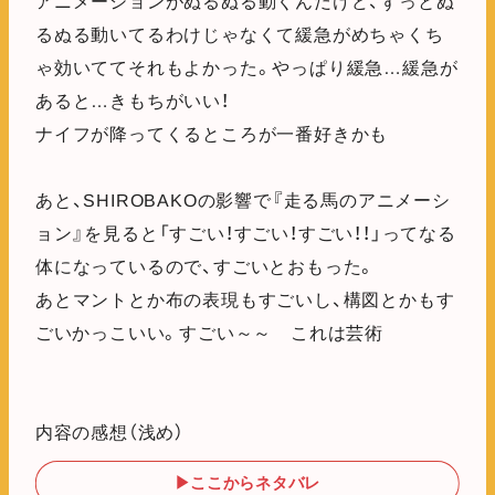
アニメーションがぬるぬる動くんだけど、ずっとぬ
るぬる動いてるわけじゃなくて緩急がめちゃくち
ゃ効いててそれもよかった。やっぱり緩急…緩急が
あると…きもちがいい！
ナイフが降ってくるところが一番好きかも
あと、SHIROBAKOの影響で『走る馬のアニメーシ
ョン』を見ると「すごい！すごい！すごい！！」ってなる
体になっているので、すごいとおもった。
あとマントとか布の表現もすごいし、構図とかもす
ごいかっこいい。すごい～～ これは芸術
内容の感想（浅め）
▶ここからネタバレ