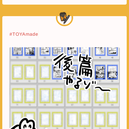
#TOYAmade