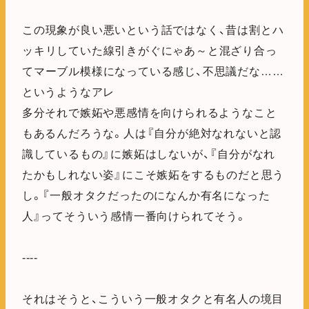
この現象が良い悪いという話ではなく、昔は割とハ
ッキリしていた線引きがぐにゃあ～と混ざり合っ
てマーブル模様になっている感じ、不思議だな……
というようなアレ
多分それで嫉妬や悪感情を向けられるようなこと
もあるんだろうな。人は『自分が絶対なれないと認
識しているもの』に嫉妬はしないが、『自分がなれ
たかもしれない姿』にこそ嫉妬をするものだと思う
し。『一般オタクだったのになんか有名になった
人』ってそういう感情一番向けられてそう。
----
それはそうと、こういう一般オタクと有名人の境目