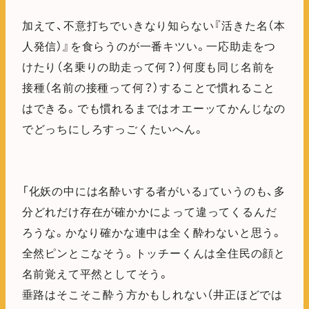
加えて、不意打ちでいきなり知らない『活きた名（本
人発信）』を食らうのが一番キツい。一応助走をつ
けたり（名乗りの助走って何？）何度も同じ名前を
接種（名前の接種って何？）することで慣れること
はできる。でも慣れるまではオエーッてかんじなの
でどっちにしろすっごくたいへん。
「化妖の中には名酔いする者がいる」ていうのも、多
分どれだけ存在が確かかによって違ってくるんだ
ろうな。かなり確かな連中は全く酔わないと思う。
全然ピンとこなそう。トッチーくんは全住民の顔と
名前覚えて平然としてそう。
垂路はそこそこ酔う方かもしれない（井正ほどでは