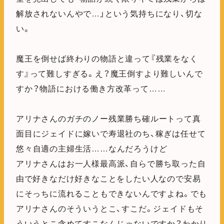
解放されないんやで…」という気持ちになり、切な
い。
魔王を倒せば終わりの物語と違って『残業をなく
す』って難しすぎる。え？魔王倒すより難しいんで
すか？物語における働き方改革って……
アリナさんのガチのノー残業勝ち確ルートって真
面目にジェイドに嫁いで寿退社のち、稼ぎは任せて
悠々自適の主婦生活……なんだろうけど
アリナさんはお一人様最高派、自らで勝ち取った自
由で好きなだけ好きなことをしたい人なので安易
にそっちに流れることもできないんですよね。でも
アリナさんのそういうとこ、すこだ。ジェイドもそ
ういうとこ含めてすこなんじゃないですか？わかり