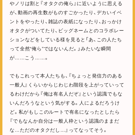
やノリは割と『オタクの俺ら』に近いように思える
が、動画の再生数がものすごかったり、デカいイベ
ントをやったり、雑誌の表紙になったり、おっかけ
オタクがついてたり、ビッグネームとのコラボレー
ションなどをしている様を見ると「あ、この人たち
って全然“俺ら”ではないんだ。」みたいな瞬間
が……こう……。
でもこれって本人たちも、『ちょっと発信力のある
一般人』くらいからじわじわ階段を上がっていって
るわけだから『俺は有名人だぞ』という認識でもな
いんだろうなという気がする。人によるだろうけ
ど。私がもしこのルートで有名になったとしたら
『でもなんか自分は一般人枠という認識のままだ
な…ただのオタクだし…』ってなってそう。