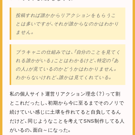
投稿すれば誰かからリアクションをもらうこ
とは多いですが、それが誰からなのかはわかり
ません。
ブラキャニの仕組みでは、「自分のことを見てく
れる誰かがいる」ことはわかるけど、特定の「あ
の人」が見ているのかどうかはわかりません。
わからないけれど、誰かは見てくれている。
私の個人サイト運営リアクション理念（？）って割
とこれだったし、初期から今に至るまでそのノリで
続けていい感じに土壌を作れてると自負してるん
だけど、同じようなことを考えてSNS制作してる人
がいるの、面白～になった。