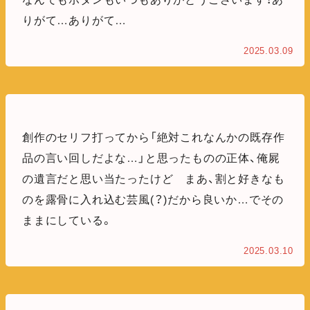
りがて…ありがて…
2025.03.09
創作のセリフ打ってから「絶対これなんかの既存作
品の言い回しだよな…」と思ったものの正体、俺屍
の遺言だと思い当たったけど まあ、割と好きなも
のを露骨に入れ込む芸風(？)だから良いか…でその
ままにしている。
2025.03.10