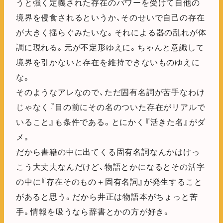
うと強く定義された存在のパワーを受けて自他の
境界を侵食されるというか、そのせいで自己の存在
が大きく揺らぐみたいな。それによる器の乱れが体
調に現れる。元が不定形ゆえに。ちゃんと意識して
境界を引かないと存在を維持できないものゆえに
な。
そのようなアレなので、ただ固有名詞が苦手なわけ
じゃなく『目の前にその名のついた存在がリアルで
いること』も条件である。とにかく『活きた名』がダ
メ。
だから書籍の中に出てくる固有名詞なんかはけっ
こう大丈夫なんだけど、物語とかになるとその活字
の中に『存在そのもの＋固有名詞』が発生すること
があると思う。だから井正は物語本がちょっと苦
手。情報を吸うなら辞書とかの方が好き。