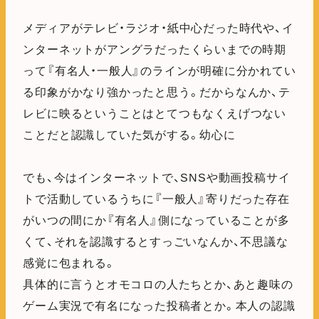
メディアがテレビ・ラジオ・紙中心だった時代や、イ
ンターネットがアングラだったくらいまでの時期
って『有名人・一般人』のラインが明確に分かれてい
る印象がかなり強かったと思う。だからなんか、テ
レビに映るということはとてつもなくえげつない
ことだと認識していた気がする。幼心に
でも、今はインターネットで、SNSや動画投稿サイ
トで活動しているうちに『一般人』寄りだった存在
がいつの間にか『有名人』側になっていることが多
くて、それを認識するとすっごいなんか、不思議な
感覚に包まれる。
具体的に言うとオモコロの人たちとか、あと趣味の
ゲーム実況で有名になった投稿者とか。本人の認識