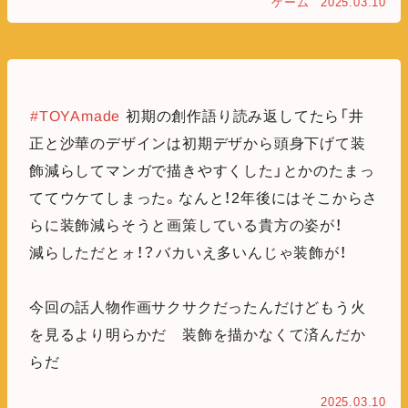
ゲーム
2025.03.10
#TOYAmade
初期の創作語り読み返してたら「井
正と沙華のデザインは初期デザから頭身下げて装
飾減らしてマンガで描きやすくした」とかのたまっ
ててウケてしまった。なんと！2年後にはそこからさ
らに装飾減らそうと画策している貴方の姿が！
減らしただとォ！？バカいえ多いんじゃ装飾が！
今回の話人物作画サクサクだったんだけどもう火
を見るより明らかだ 装飾を描かなくて済んだか
らだ
2025.03.10