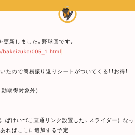
を更新しました。野球回です。
m/bakeizuko/005_1.html
いたので簡易振り返りシートがついてくる！！お得！
Vにばけいづこ直通リンク設置した。スライダーにな
があればここに追加する予定