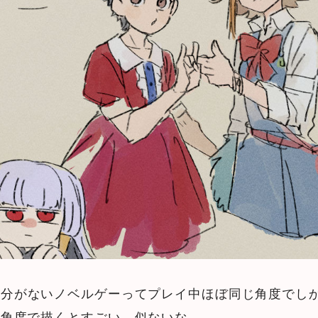
差分がないノベルゲーってプレイ中ほぼ同じ角度でし
い角度で描くとすごい 似ないな