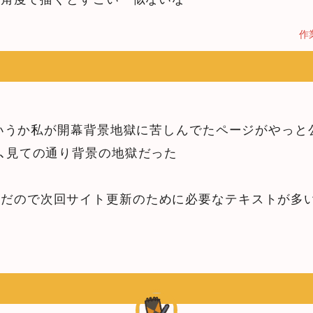
作
いうか私が開幕背景地獄に苦しんでたページがやっと
目、見ての通り背景の地獄だった
んだので次回サイト更新のために必要なテキストが多