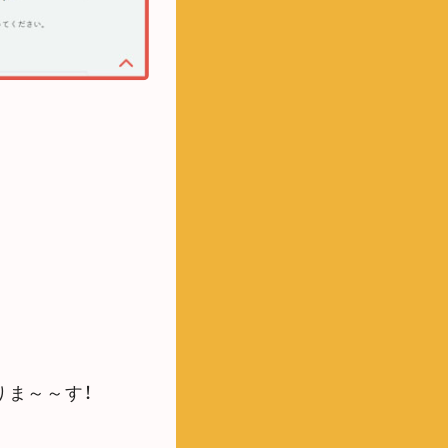
りま～～す！