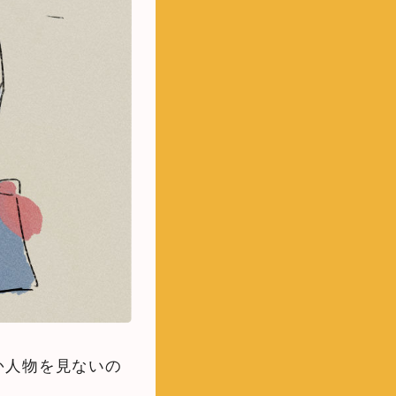
か人物を見ないの