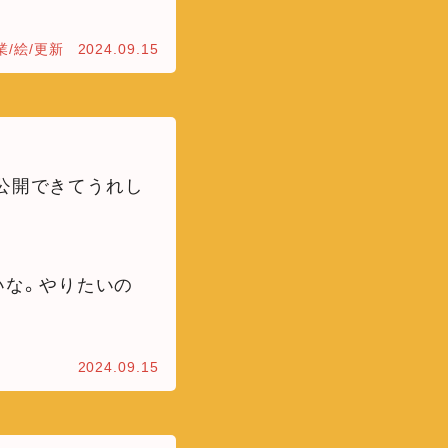
業/絵/更新
2024.09.15
公開できてうれし
いな。やりたいの
2024.09.15