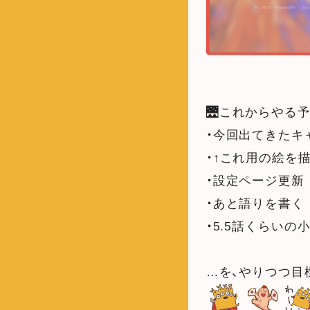
🌉これからやる
・今回出てきたキ
・↑これ用の絵を
・設定ページ更新
・あと語りを書く
・5.5話くらいの
…を、やりつつ目