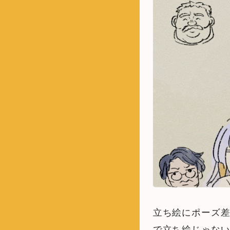
立ち絵にポーズ
で立ち絵じゃな