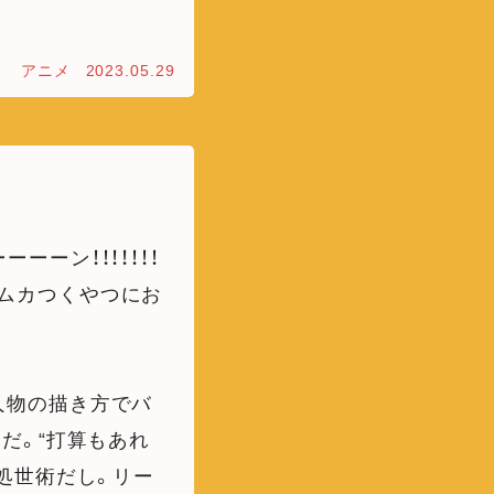
アニメ
2023.05.29
ーン！！！！！！！
ムカつくやつにお
人物の描き方でバ
だ。“打算もあれ
処世術だし。リー