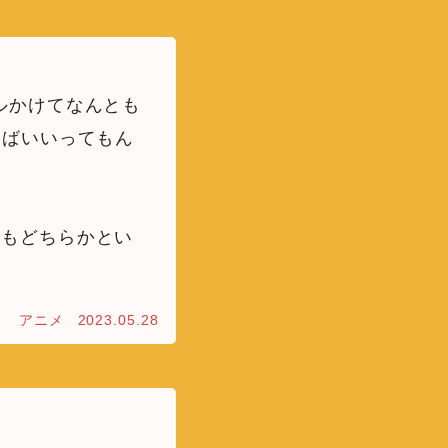
ルかけてなんとも
ればいいってもん
ちもどちらかとい
アニメ
2023.05.28