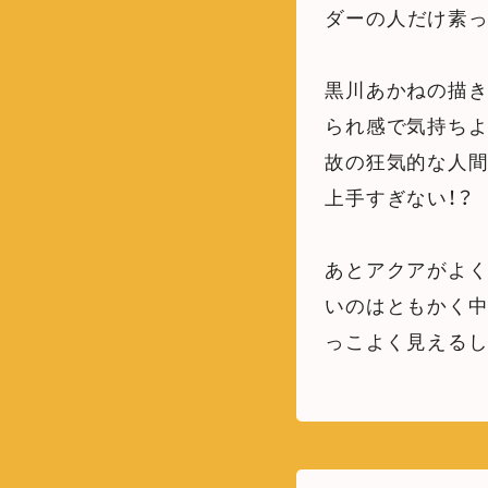
ダーの人だけ素っ
黒川あかねの描
られ感で気持ち
故の狂気的な人間
上手すぎない！？
あとアクアがよ
いのはともかく
っこよく見えるし