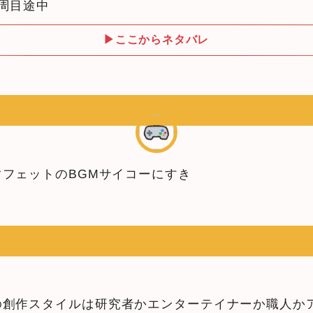
周目途中
▶ここからネタバレ
フェットのBGMサイコーにすき
グの私の創作スタイルは研究者かエンターテイナーか職人