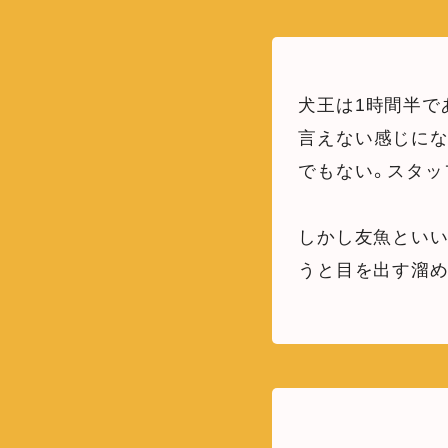
犬王は1時間半で
言えない感じにな
でもない。スタッ
しかし友魚とい
うと目を出す溜