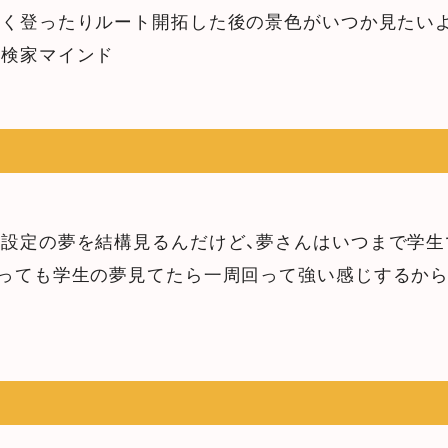
高く登ったりルート開拓した後の景色がいつか見たい
探検家マインド
設定の夢を結構見るんだけど、夢さんはいつまで学生
なっても学生の夢見てたら一周回って強い感じするか
な