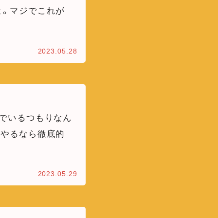
よ。マジでこれが
2023.05.28
でいるつもりなん
らやるなら徹底的
2023.05.29