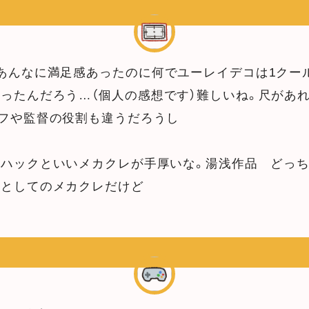
あんなに満足感あったのに何でユーレイデコは1クー
ったんだろう…（個人の感想です）難しいね。尺があ
フや監督の役割も違うだろうし
いハックといいメカクレが手厚いな。湯浅作品 どっ
めとしてのメカクレだけど