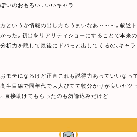
ぽいのおもろい。いいキャラ
き方というか情報の出し方もうまいなあ～～～。叙述
よかった。初出をリアリティショーにすることで本来
分析力を隠して最後にドバっと出してくるの、キャラ
くおモテになるけど正直これも説得力あっていいなっ
中高生目線で同年代で大人びてて物分かりが良いヤツ
。直接助けてもらったのも勿論込みだけど