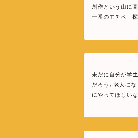
創作という山に
一番のモチベ 
未だに自分が学生
だろう。老人に
にやってほしい