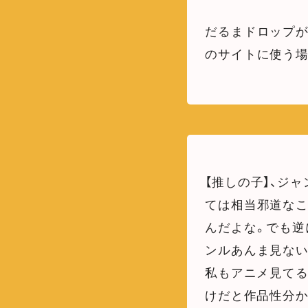
だるまドロップが
のサイトに使う場
【推しの子】、ジ
ては相当邪道な
んだよな。でも逆
ンルあんま見ない
私もアニメ見てる
けだと作品性分か