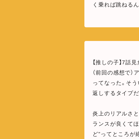
く乗れば跳ねる
【推しの子】7話見た
（前回の感想で）
ってなった。そう
返しするタイプだ
炎上のリアルさ
ランスが良くてほ
ど”ってところが