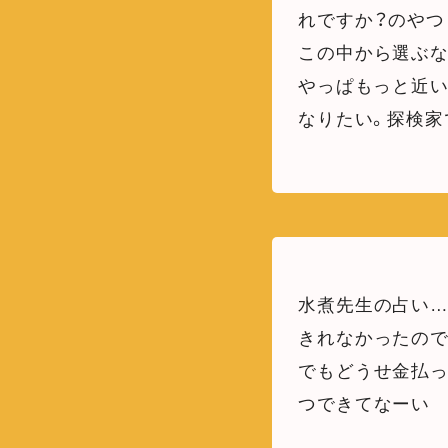
れですか？のやつ
この中から選ぶな
やっぱもっと近い
なりたい。探検家
水煮先生の占い
きれなかったの
でもどうせ金払
つできてなーい 