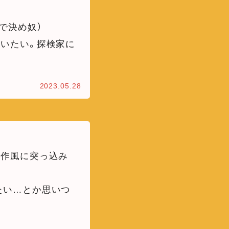
で決め奴）
いたい。探検家に
2023.05.28
回作風に突っ込み
たい…とか思いつ