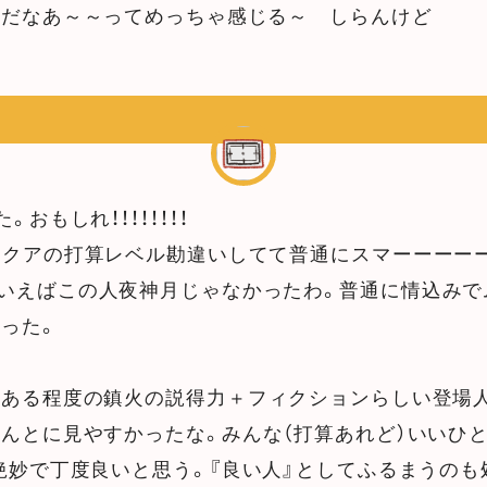
んだなあ～～ってめっちゃ感じる～ しらんけど
。おもしれ！！！！！！！！
アクアの打算レベル勘違いしてて普通にスマーーーーーーー
いえばこの人夜神月じゃなかったわ。普通に情込みで
った。
とある程度の鎮火の説得力＋フィクションらしい登場
んとに見やすかったな。みんな（打算あれど）いいひと
絶妙で丁度良いと思う。『良い人』としてふるまうのも