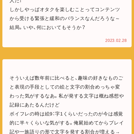
人だ！
しかしやっぱオタクを楽しむことってコンテンツ
から受ける緊張と緩和のバランスなんだろうな～
結局。いや、何においてもそうか？
2023.02.28
そういえば数年前に比べると、趣味の好きなものご
と表現の手段としての絵と文字の割合めっちゃ変
わった気がするなあ。私が発する文字は概ね感想や
記録にあたるんだけど
ボイフレの時は絵9：字1くらいだったのが今は感覚
的に半々くらいな気がする。俺屍始めてからプレイ
記や一族語りの形で文字を発する割合が増える→