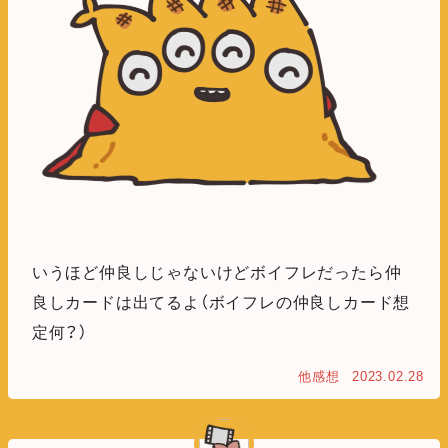
いうほど仲良しじゃないけどボイフレだったら仲
良しカードは出てるよ（ボイフレの仲良しカード想
定何？）
他感想
2023.02.28