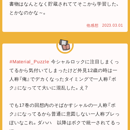
書物はなんとなく貯蔵されててそこから学習した、
とかなのかな～。
他感想
2023.03.01
#Material_Puzzle
今シャルロックに注目しまくっ
てるから気付いてしまったけど外見12歳の時は一
人称『俺』でデカくなったタイミングで一人称『ボ
ク』になってて大いに混乱した。え？
でも17巻の回想内のそばかすシャルの一人称『ボ
ク』になってるから普通に意図しない一人称ブレっ
ぽいなこれ。ダハハ 以降はボクで統一されてるっ