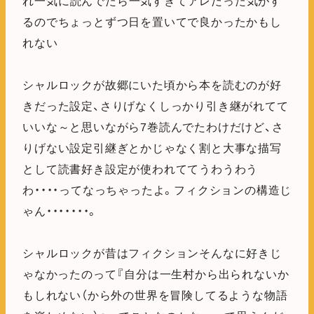
れ一気に読んでたら一気すぎてアレだった気がす
るのでちょっとずつ日を置いてで良かったかもし
れない
シャルロックが故郷にいた頃から本を読むのが好
きだった設定、さりげなくしっかり引き継がれてて
いいな～と思いながら7巻読んでたわけだけど、さ
りげない設定引継ぎとかじゃなく割と大事な描写
として読書好き設定が使われててうわうわう
わ・・・・ってなっちゃったよ。フィクションの構造じ
ゃん・・・・・・・。
シャルロックが昔はフィクションそんなに好きじ
ゃなかったのって『自分は一生村から出られないか
もしれない（から外の世界を冒険してるような物語