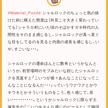
#Material_Puzzle
シャルロックのちょっと気の抜
けた斜に構えた態度は（外見こそ大きく変わってい
ても）シャラカ村にいた頃のそばかすガキ時代の人
間性をそのまま感じるし、シャルロックが真っ直ぐ
な目をしてるのを見ると内面の成長を感じるし、い
や、すごいな・・・。
シャルロックの運命ほんとに数奇というかなんと
いうか、初登場時のモブみたいな顔したシャルロッ
クを見返すと「こいつが後々あんなことになってこ
んなことになるんだ・・・」っていうワクワクとかウ
キウキとかそういうものをこう、色々感じて、良
い・・・・・・・・・・。というかシャルロックに限らず土
塚先生の『こいつをそんな感じのピースとして物語