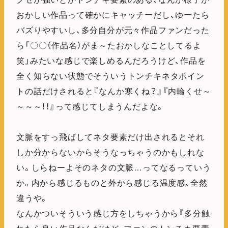
おかしい作品って確かにキャッチーだし、ゆーたら
バズりやすいし、多分自分が元々作品ファンだった
ら「〇〇（作品名）がま～たおかしなことしてるよ
笑」みたいな感じで楽しめるんだろうけど、作品を
全く知らない状態でそういうトンチキネタポイン
トの話だけされると『なんか寒くね？』『内輪くせ～
～～～！！』って感じてしまうんだよな。
文脈をすっ飛ばしてネタ要素だけ出されるとそれ
しか分からないからそうなっちゃうのかもしれな
い。しらねーよそのネタの文脈…ってなるっていう
か。内から感じるものと外から感じる温度感、全然
違うや。
なんかついそういう感じ方をしちゃうから『多分触