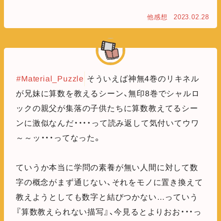
他感想
2023.02.28
#Material_Puzzle
そういえば神無4巻のリキネル
が兄妹に算数を教えるシーン、無印8巻でシャルロ
ックの親父が集落の子供たちに算数教えてるシー
ンに激似なんだ・・・・って読み返して気付いてウワ
～～ッ・・・ってなった。
ていうか本当に学問の素養が無い人間に対して数
字の概念がまず通じない、それをモノに置き換えて
教えようとしても数字と結びつかない…っていう
『算数教えられない描写』、今見るとよりおお・・・っ