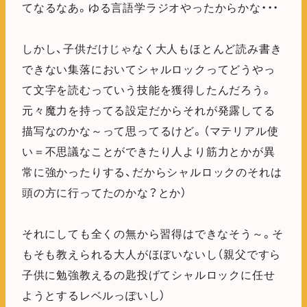
てなるなあ。ゆる言語学ラジオやったからかな・・・
しかし、子供だけじゃなく大人もほとんど読み書き
できない集落においてシャルロックってどうやっ
て文字を読むっていう技能を獲得したんだろう。
元々魔力を持ってる設定だからそれが発露してる
描写なのかな～って思ってるけど。（マテリアル使
い＝不思議なことができたり人より筋力とかが異
常に強かったりする、だからシャルロックのそれは
頭の方に行ってたのかな？とか）
それにしても全くの無から習得はできなそう～。そ
もそも教えられる大人がほぼいないし（親父ですら
子供に勉強教えるの匙投げてシャルロックに任せ
ようとするレベルっぽいし）