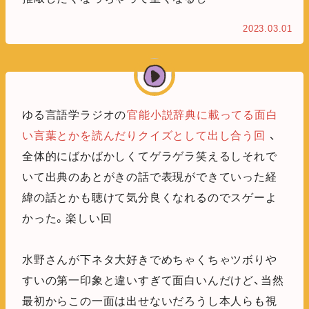
2023.03.01
ゆる言語学ラジオの
官能小説辞典に載ってる面白
い言葉とかを読んだりクイズとして出し合う回
、
全体的にばかばかしくてゲラゲラ笑えるしそれで
いて出典のあとがきの話で表現ができていった経
緯の話とかも聴けて気分良くなれるのでスゲーよ
かった。楽しい回
水野さんが下ネタ大好きでめちゃくちゃツボりや
すいの第一印象と違いすぎて面白いんだけど、当然
最初からこの一面は出せないだろうし本人らも視