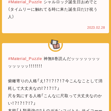
#Material_Puzzle
シャルロック誕生日おめでと
（タイムリーに触れてる時に来た誕生日だけ祝う
人）
2023.02.28
#Material_Puzzle
神無8巻読んだッッッッッッッ
ッッッッッ！！！！！！！
俯瞰寄りの人格「え！？！？！？！？今こんなことして消
耗して大丈夫なの！？！？！？」
尺を気にする人格「こんなに尺取って大丈夫なのか
い！？！？！？！？」
本能「人類最強の2人のガチンコバトル、サイコーー