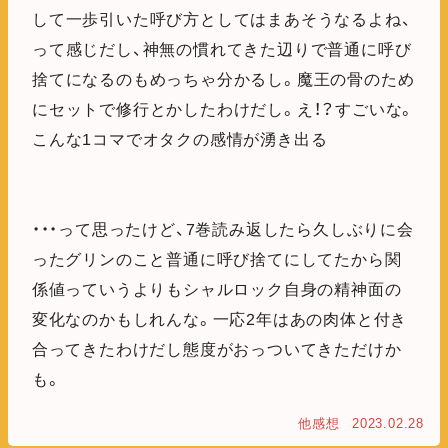
して一歩引いた呼び方としてはまあそうなるよね、
って感じだし、神無の慣れてきた辺りで普通に呼び
捨てになるのもめっちゃ分かるし。魔王の骨のため
にセットで修行とかしたわけだし。え！？すごいな。
こんな1コマでオタクの感情が湧き出る
・・・って思ったけど、7巻読み返したら久しぶりに会
ったグリンのこと普通に呼び捨てにしてたから関
係値っていうよりもシャルロック自身の精神面の
変化なのかもしれんな。一応2年はあの肉体と付き
合ってきたわけだし態度がおっついてきただけか
も。
他感想
2023.02.28