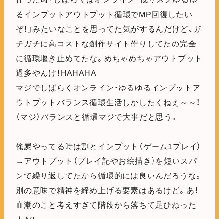
るインプットアウトプット循環でMP回復したい
ぞ！」みたいなことを思ってた気がするんだけど、ガ
チガチに高コストな創作サイト作りしてたの完全
に循環堰き止めてたな。めちゃめちゃアウトプット
過多やんけ！HAHAHA
マジでしばらくオンライン・ゆるゆるインプットア
ウトプットバランス循環生活しかしたくねえ～～！
（マジ）バランスと循環マジで大事だと思う。
俺屍やってる時は割とインプット（ゲーム1プレイ）
→アウトプット（プレイ記やお絵描き）を短いスパ
ンで繰り返してたから循環的には良いんだろうな。
別の意味で精神を締め上げる要素はあるけど。あ！
血潮のこと考えすぎて階段から落ちて足ひねった