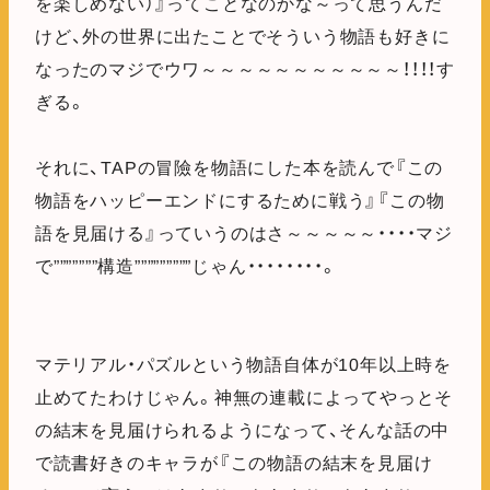
を楽しめない）』ってことなのかな～って思うんだ
けど、外の世界に出たことでそういう物語も好きに
なったのマジでウワ～～～～～～～～～～～！！！！す
ぎる。
それに、TAPの冒險を物語にした本を読んで『この
物語をハッピーエンドにするために戦う』『この物
語を見届ける』っていうのはさ～～～～～・・・・マジ
で”””””””構造”””””””””じゃん・・・・・・・・。
マテリアル・パズルという物語自体が10年以上時を
止めてたわけじゃん。神無の連載によってやっとそ
の結末を見届けられるようになって、そんな話の中
で読書好きのキャラが『この物語の結末を見届け