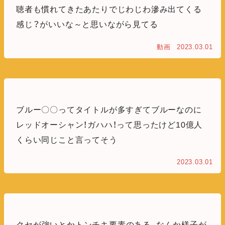
聴者も慣れてきたあたりでじわじわ滲み出てくる
感じ？がいいな～と思いながら見てる
動画
2023.03.01
ブルー〇〇ってタイトルが多すぎてブルーなのに
レッドオーシャン！ガハハ！って思ったけど10億人
くらい同じこと言ってそう
2023.03.01
クセが強いとかトンチキ要素のある、なんか様子が