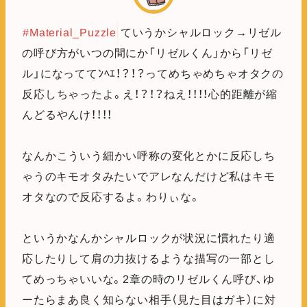
#Material_Puzzle
ていうかシャルロック→リゼル
の呼び方がいつの間にか「リゼルくん」から「リゼ
ル」になっててﾝﾍｴ！？！？ってめちゃめちゃオタクの
反応しちゃったよ。え！？！？ねえ！！！！心的距離が縮
んどるやんけ！！！！
なんかこういう細かい呼称の変化とかに反応しち
ゃうのキモオタみたいでアレなんだけど私はキモ
オタなので反応するよ。わりぃな。
というかなんかシャルロックが状況に慣れたり適
応したりして肩の力抜けるような描写の一部とし
てめっちゃいいな。2章の時のリゼルくん呼び、ゆ
ーたらまあ良く知らない相手（見た目はガキ）に対