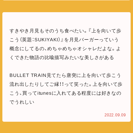
すきやき月見もそのうち食べたい。『上を向いて歩
こう（英題：SUKIYAKI）』を月見バーガーっていう
概念にしてるの、めちゃめちゃオシャレだよな。よ
くできた物語の比喩描写みたいな美しさがある
BULLET TRAIN見てたら唐突に上を向いて歩こう
流れ出したりしてご縁！！って笑った。上を向いて歩
こう、買ってitunesに入れてある程度には好きなの
でうれしい
2022.09.09