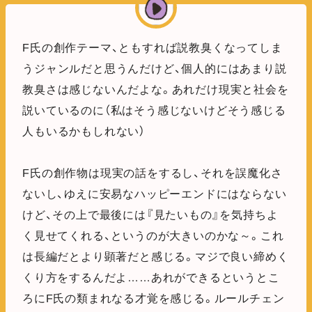
F氏の創作テーマ、ともすれば説教臭くなってしま
うジャンルだと思うんだけど、個人的にはあまり説
教臭さは感じないんだよな。あれだけ現実と社会を
説いているのに（私はそう感じないけどそう感じる
人もいるかもしれない）
F氏の創作物は現実の話をするし、それを誤魔化さ
ないし、ゆえに安易なハッピーエンドにはならない
けど、その上で最後には『見たいもの』を気持ちよ
く見せてくれる、というのが大きいのかな～。これ
は長編だとより顕著だと感じる。マジで良い締めく
くり方をするんだよ……あれができるというとこ
ろにF氏の類まれなる才覚を感じる。ルールチェン