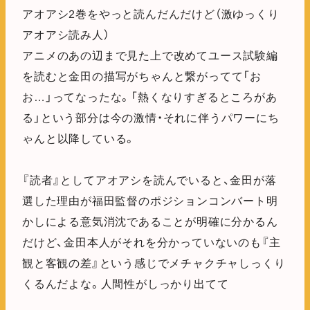
アオアシ2巻をやっと読んだんだけど（激ゆっくり
アオアシ読み人）
アニメのあの辺まで見た上で改めてユース試験編
を読むと金田の描写がちゃんと繋がってて「お
お…」ってなったな。「熱くなりすぎるところがあ
る」という部分は今の激情・それに伴うパワーにち
ゃんと以降している。
『読者』としてアオアシを読んでいると、金田が落
選した理由が福田監督のポジションコンバート明
かしによる意気消沈であることが明確に分かるん
だけど、金田本人がそれを分かっていないのも『主
観と客観の差』という感じでメチャクチャしっくり
くるんだよな。人間性がしっかり出てて