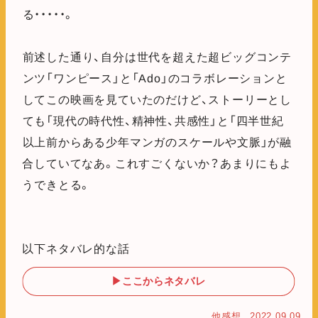
る・・・・・。
前述した通り、自分は世代を超えた超ビッグコンテ
ンツ「ワンピース」と「Ado」のコラボレーションと
してこの映画を見ていたのだけど、ストーリーとし
ても「現代の時代性、精神性、共感性」と「四半世紀
以上前からある少年マンガのスケールや文脈」が融
合していてなあ。これすごくないか？あまりにもよ
うできとる。
以下ネタバレ的な話
▶ここからネタバレ
他感想
2022.09.09