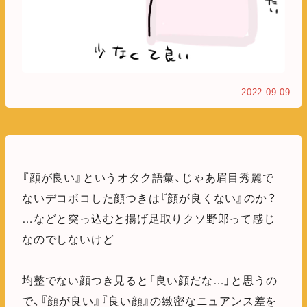
2022.09.09
『顔が良い』というオタク語彙、じゃあ眉目秀麗で
ないデコボコした顔つきは『顔が良くない』のか？
…などと突っ込むと揚げ足取りクソ野郎って感じ
なのでしないけど
均整でない顔つき見ると「良い顔だな…」と思うの
で、『顔が良い』『良い顔』の緻密なニュアンス差を