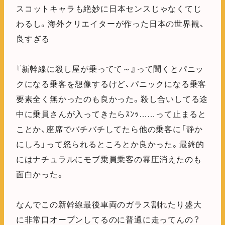
スコットキャラも絶妙に日本センスじゃなくてじ
わるし。海外クリエイターが作った日本の世界観、
良すぎる
『新幹線に殺し屋が乗ってて～』って聞くとパニッ
クになる乗客を想像するけど、パニックになる乗客
要素全く無かったのも良かった。殺し合いしてる途
中に乗員さんが入ってきたらｽﾝｯ……って止まると
ことか、座席でバチバチしてたら他の乗客に「静か
にしろ」って怒られるところとか良かった。最終的
にはナチュラルにモブ乗員乗客の霊圧消えたのも
面白かった。
なんでこの新幹線最後車両のガラス割れたり盛大
に非常口オープンしてるのに普通に走ってんの？