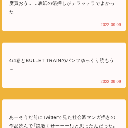
度買おう……表紙の箔押しがテラッテラでよかっ
た
2022.09.09
4/4巻とBULLET TRAINのパンフゆっくり読もう
～
2022.09.09
あーそうだ前にTwitterで見た社会派マンガ描きの
作品読んで「説教くせーーー！」と思ったんだった。