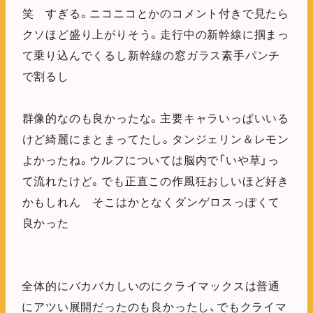
笑 すぎる。ニコニコとかのコメント付きで見たら
クソほど盛り上がりそう。走行中の新幹線に掴まっ
て乗り込んでくるし新幹線の窓ガラス素手パンチ
で割るし
群像的なのも良かったな。主要キャラいっぱいいる
けど綺麗にまとまってたし。タンジェリン＆レモン
よかったね。ウルフについては脳内で「いや草」っ
て流れたけど。でも正直この作風狂おしいほど好き
かもしれん そこはかとなくダンゲロスっぽくて
良かった
全体的にバカバカしいのにクライマックスは普通
にアツい展開だったのも良かったし、でもクライマ