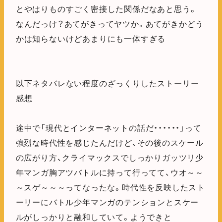
とやはりものすごく密接した関係だなあと思う。
なんだっけ？あてがきってヤツか。あてがきかどう
かは知らないけどあまりにも一体すぎる
以下ネタバレない程度のざっくりしたストーリー
感想
途中で「現代とインターネットの話だ・・・・・・」って
強烈な時代性を感じたんだけど、その後のスケール
の広がり方、クライマックスでしっかりガッツリ少
年マンガ胸アツバトルに持って行ってて、ウオ～～
～スゲ～～～ってなったな。時代性を反映したスト
ーリーにバトル少年マンガのテンションとスケー
ルがしっかりと融和していて。ようできと