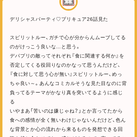
デリシャスパーティ♡プリキュア26話見た
スピリットルー、ガチで心が分からんムーブしてる
のがけっこう良いな…と思う。
デパプリの敵ってそれぞれ『食に関連する何か』を
否定してくる役回りなのかなって思うんだけど、
『食に対して思う心が無い』スピリットルー、めっ
ちゃ良い～。あんなコミカルそうな見た目なのに背
負ってるテーマがかなり真を突いてるように感じ
る
いやまあ「苦いのは嫌じゃね？」とか言ってたから
食への感情が全く無いわけじゃないんだけど、色ん
な背景とか心の流れから来るものを発想できる回