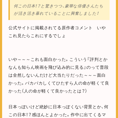
何この日本！？と驚きつつ、豪華な俳優さんたち
が活き活き暴れていることに興奮しました！
公式サイトに掲載されてる原作者コメント いや
これ見たらこれにするでしょ
いや～～～これも面白かった。こういう『評判とか
なんも知らん映画を飛び込み的に見る』のって普段
は全然しないんだけど大当たりだった～～～面白
かった。バカバカしくてひたすら人の命が軽くて良
かった（人の命が軽くて良かったとは？）
日本っぽいけど絶妙に日本っぽくない背景とか、何
この日本！？感ほんとよかった。作中に出てくるマ