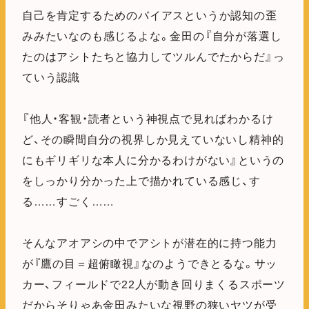
自己を肯定するためのバイアスというか認知の歪
みみたいなのも感じるよな。金田の『自分が落選し
たのはアシトたちと協力してツルんでたからだ』っ
ていう認識
『他人・客観・読者という神視点で見ればわかるけ
ど、その瞬間自分の視界しか見えていないし精神的
にもギリギリな本人に分かるわけがない』というの
をしっかり分かった上で描かれている感じ、す
る……すごく……
そんなアオアシの中でアシトが潜在的に持つ能力
が『鷹の目＝超俯瞰視』なのようできとるな。サッ
カー、フィールドで22人が動き回りまくるスポーツ
だからそりゃあ金田みたいな視野の狭いヤツが受