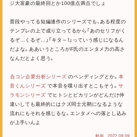
ジ大富豪の最終回とか100億点満点でしょ
普段やってる短編連作のシリーズでも、ある程度の
テンプレの上で成り立ってるから「あのセリフがく
るぞ…くるぞ…」「キタ～！」っていう感じになるん
だよな。ああいうところがF氏のエンタメ力の高さ
なんだとよく思う。
合コン企業分析シリーズ
のペンディングとか。
本
音くんシリーズ
で本音を喋り出すとこもそう。
サ
ラモンシリーズ
でヒトシとピカリンがどんだけ仲
違いしても最終的にはクズ同士元鞘になるような
流れにもそれを感じるな。エンタメへの落とし込み
が上手いんよ
動画
2022.09.09