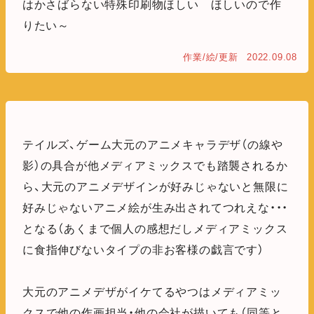
はかさばらない特殊印刷物ほしい ほしいので作
りたい～
作業/絵/更新
2022.09.08
テイルズ、ゲーム大元のアニメキャラデザ（の線や
影）の具合が他メディアミックスでも踏襲されるか
ら、大元のアニメデザインが好みじゃないと無限に
好みじゃないアニメ絵が生み出されてつれえな・・・
となる（あくまで個人の感想だしメディアミックス
に食指伸びないタイプの非お客様の戯言です）
大元のアニメデザがイケてるやつはメディアミッ
クスで他の作画担当・他の会社が描いても（同等と