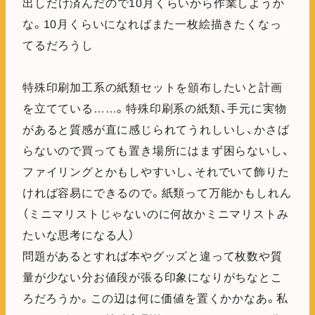
出しだけ済んだので10月くらいから作業しようか
な。10月くらいになればまた一枚絵描きたくなっ
てるだろうし
特殊印刷加工系の紙類セットを頒布したいと計画
を立てている……。特殊印刷系の紙類、手元に実物
があると質感が直に感じられてうれしいし、かさば
らないので買っても置き場所にはまず困らないし、
ファイリングとかもしやすいし、それでいて飾りた
ければ容易にできるので。紙類って万能かもしれん
（ミニマリストじゃないのに何故かミニマリストみ
たいな思考になる人）
問題があるとすれば本やグッズと違って枚数や質
量が少ない分お値段が張る印象になりがちなとこ
ろだろうか。この辺は何に価値を置くかかなあ。私