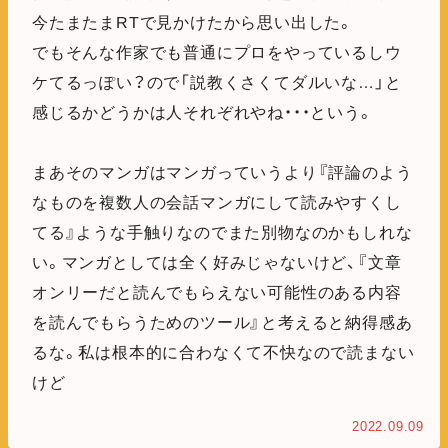
今たまたまRTで見かけたから思い出した。
でもそんな作家でも普通にプロをやっているしウ
ケてるっぽい？ので「説教くさくてダルいな…」と
感じるかどうかは人それぞれやね・・・という。
まあそのマンガはマンガっていうより『評論のよう
なものを複数人の会話マンガにして読みやすくし
てる』ような手触りなのでまた別物なのかもしれな
い。マンガとしては全く好みじゃないけど、『文章
オンリーだと読んでもらえない可能性のある内容
を読んでもらうためのツール』と考えると納得感あ
るな。私は根本的に合わなくて不快なので読まない
けど
2022.09.09