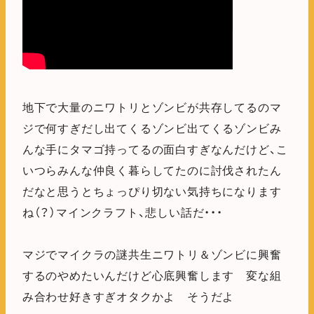
地下で大量のニワトリとゾンビが共存してるのマ
ジで何すぎだし出てくるゾンビ出てくるゾンビみ
んな手にタマゴ持ってるの面白すぎなんだけど、こ
いつらみんな仲良く暮らしてたのに討伐されたん
だなと思うとちょっぴり切ない気持ちになります
ね（？）マインクラフト、悲しい話だ・・・
マジでマイクラの謎共生ニワトリ＆ゾンビに興奮
するのやめたいんだけど心底興奮します 変な組
み合わせ好きすぎオタクかよ そうだよ