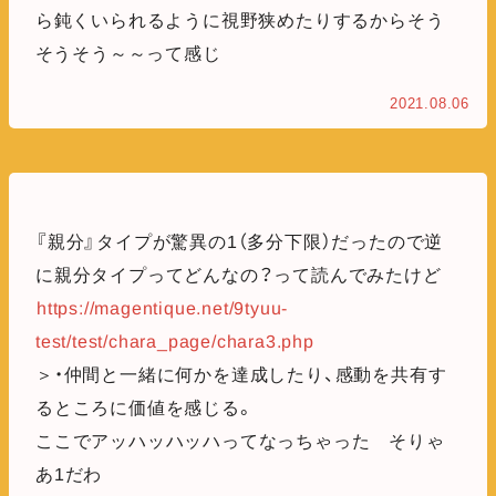
ら鈍くいられるように視野狭めたりするからそう
そうそう～～って感じ
2021.08.06
『親分』タイプが驚異の1（多分下限）だったので逆
に親分タイプってどんなの？って読んでみたけど
https://magentique.net/9tyuu-
test/test/chara_page/chara3.php
＞・仲間と一緒に何かを達成したり、感動を共有す
るところに価値を感じる。
ここでアッハッハッハってなっちゃった そりゃ
あ1だわ