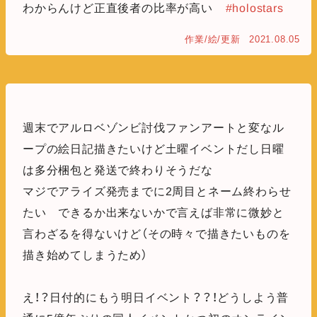
わからんけど正直後者の比率が高い
#holostars
作業/絵/更新
2021.08.05
週末でアルロベゾンビ討伐ファンアートと変なル
ープの絵日記描きたいけど土曜イベントだし日曜
は多分梱包と発送で終わりそうだな
マジでアライズ発売までに2周目とネーム終わらせ
たい できるか出来ないかで言えば非常に微妙と
言わざるを得ないけど（その時々で描きたいものを
描き始めてしまうため）
え！？日付的にもう明日イベント？？！どうしよう普