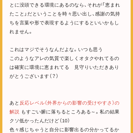
とに没頭できる環境にあるのなら、それが「恵まれ
たこと」だということを時々思い出し、感謝の気持
ちを言葉や形で表現するようにするといいかもし
れません。
これはマジでそうなんだよな。いつも思う
このようなアレの気質で楽しくオタクやれてるの
は確実に環境に恵まれてる 見守りいただきあり
がとうございます（？）
あと
反応レベル（外界からの影響の受けやすさ）の
解説
もすごい腑に落ちるところある～。私の結果
クソ低かったんだけど（10）
色々感じちゃうと自分に影響出るの分かってるか