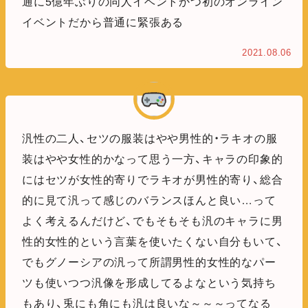
通に5億年ぶりの同人イベントかつ初のオンライン
イベントだから普通に緊張ある
2021.08.06
汎性の二人、セツの服装はやや男性的・ラキオの服
装はやや女性的かなって思う一方、キャラの印象的
にはセツが女性的寄りでラキオが男性的寄り、総合
的に見て汎って感じのバランスほんと良い…って
よく考えるんだけど、でもそもそも汎のキャラに男
性的女性的という言葉を使いたくない自分もいて、
でもグノーシアの汎って所謂男性的女性的なパー
ツも使いつつ汎像を形成してるよなという気持ち
もあり、兎にも角にも汎は良いな～～～ってなる