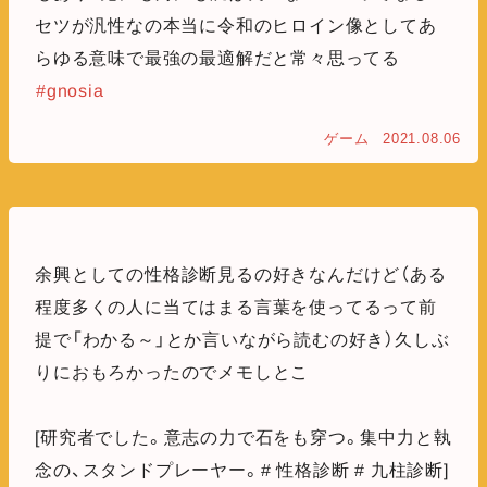
セツが汎性なの本当に令和のヒロイン像としてあ
らゆる意味で最強の最適解だと常々思ってる
#gnosia
ゲーム
2021.08.06
余興としての性格診断見るの好きなんだけど（ある
程度多くの人に当てはまる言葉を使ってるって前
提で「わかる～」とか言いながら読むの好き）久しぶ
りにおもろかったのでメモしとこ
[研究者でした。意志の力で石をも穿つ。集中力と執
念の、スタンドプレーヤー。# 性格診断 # 九柱診断]