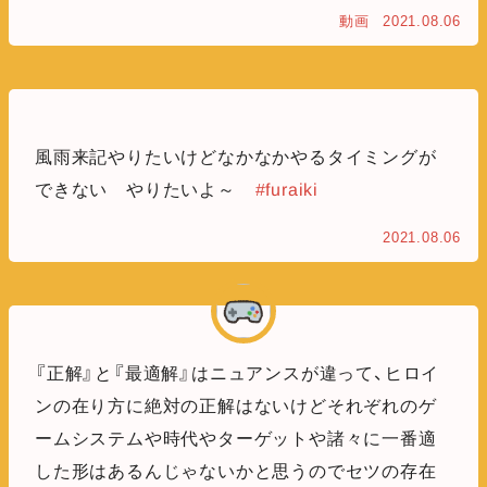
動画
2021.08.06
風雨来記やりたいけどなかなかやるタイミングが
できない やりたいよ～
#furaiki
2021.08.06
『正解』と『最適解』はニュアンスが違って、ヒロイ
ンの在り方に絶対の正解はないけどそれぞれのゲ
ームシステムや時代やターゲットや諸々に一番適
した形はあるんじゃないかと思うのでセツの存在