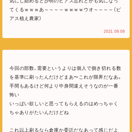
気にし始めると沙明のピアス忘れとかも気になっ
てくるｗｗｗあ～～～～ｗｗｗｗウオ～～～～（ピ
アス植え農家）
2021.08.08
今回の部数、需要というよりは個人で捌き切れる数
を基準に刷ったんだけどまあ〜これが限界だなあ。
手間もあるけど何より中身間違えそうなのが一番
怖い
いっぱい欲しいと思ってもらえるのはめっちゃく
ちゃありがたいんだけどね
これ以上刷るなら倉庫か委託だなあって感じだよ