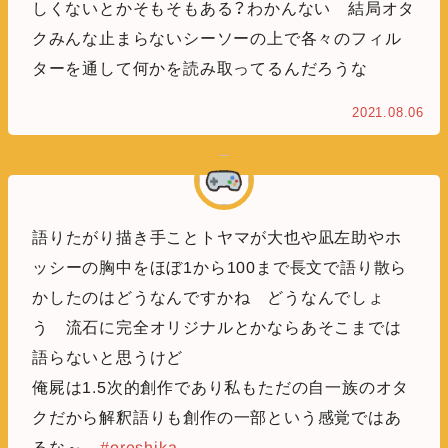
しくないとかそもそもある？わかんない 結局オタ
クみんな止まらないシーソーの上で各々のフィル
ターを通して何かを読み取ってるんだろうな
2021.08.06
語りたがり描き手ことトヤマが大也や凪左助やホ
ッシーの胸中をほぼ1から100まで長文で語り散ら
かしたのはどうなんですかね どうなんでしょ
う 流石に完全オリジナルとかならあそこまでは
語らないと思うけど
俺屍は1.5次的創作であり私もただの自一族のオタ
クだから解釈語りも創作の一部という感覚ではあ
るな～
#oreshika