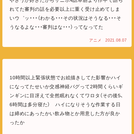
やきうが好きだからサニボ4話本筋より作中で語ら
れてた審判の話を必要以上に重く受け止めてしま
いウ゛ッ・・・（わかる・・・その状況はそうなる・・・そ
うなるよな・・・審判はな・・・）ってなってた
アニメ
2021.08.07
10時間以上緊張状態でお絵描きしてた影響かハイ
になってたせいか交感神経バグって2時間くらいギ
ンギンに目冴えて全然眠れなくてワロタ（その後5、
6時間は多分寝た） ハイになりそうな作業する日
は締めにあったかい飲み物とか用意した方が良か
ったか