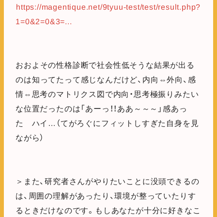
https://magentique.net/9tyuu-test/test/result.php?
1=0&2=0&3=...
おおよその性格診断で社会性低そうな結果が出る
のは知ってたって感じなんだけど、内向⇔外向、感
情⇔思考のマトリクス図で内向・思考極振りみたい
な位置だったのは「あーっ！！ああ～～～」感あっ
た ハイ…（てがろぐにフィットしすぎた自身を見
ながら）
＞また、研究者さんがやりたいことに没頭できるの
は、周囲の理解があったり、環境が整っていたりす
るときだけなのです。もしあなたが十分に好きなこ