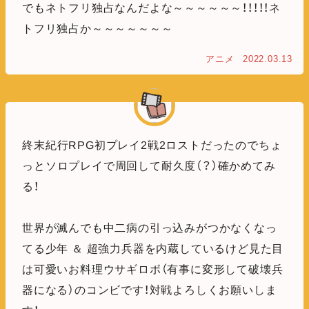
でもネトフリ独占なんだよな～～～～～～！！！！！ネ
トフリ独占か～～～～～～～
アニメ
2022.03.13
終末紀行RPG初プレイ2戦2ロストだったのでちょ
っとソロプレイで周回して耐久度（？）確かめてみ
る！
世界が滅んでも中二病の引っ込みがつかなくなっ
てる少年 ＆ 超強力兵器を内蔵しているけど見た目
は可愛いお料理ウサギロボ（有事に変形して破壊兵
器になる）のコンビです！対戦よろしくお願いしま