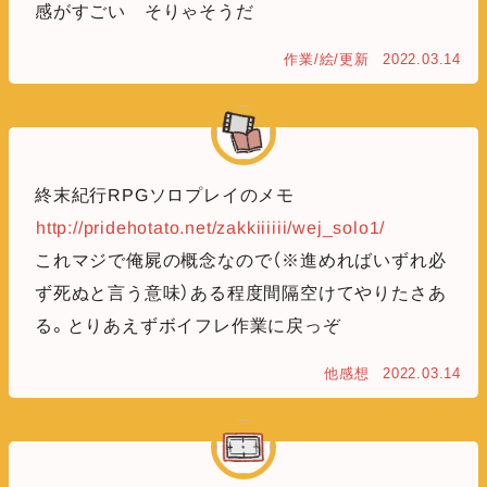
感がすごい そりゃそうだ
作業/絵/更新
2022.03.14
終末紀行RPGソロプレイのメモ
http://pridehotato.net/zakkiiiiii/wej_solo1/
これマジで俺屍の概念なので（※進めればいずれ必
ず死ぬと言う意味）ある程度間隔空けてやりたさあ
る。とりあえずボイフレ作業に戻っぞ
他感想
2022.03.14