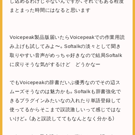
し込めるわけじゃないんですが、それでもある程度
まとまった時間にはなると思います
Voicepeak製品版届いたらVoicepeakでの作業用読
み上げも試してみよ〜。Softalkの淡々として聞き
取りやすい音声がめっちゃ好きなので結局Softalk
に戻りそうな気がするけど どうかなー
でもVoicepeakの辞書だいぶ優秀なのでその辺ス
ムーズそうなのは魅力かも。Softalkも辞書強化で
きるプラグインみたいなの入れたり単語登録して
使ってるからそこまで誤読激しいって感じではな
いけど。（あと誤読しててもなんとなく分かる）