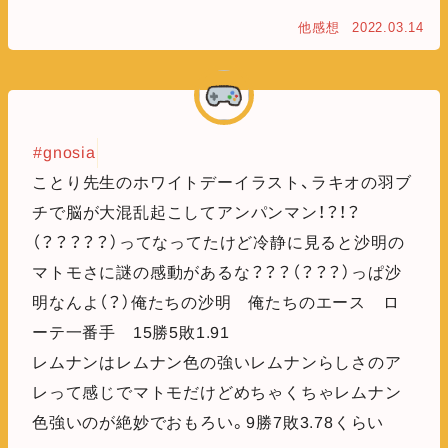
他感想
2022.03.14
#gnosia
ことり先生のホワイトデーイラスト、ラキオの羽ブ
チで脳が大混乱起こしてアンパンマン！？！？
（？？？？？）ってなってたけど冷静に見ると沙明の
マトモさに謎の感動があるな？？？（？？？）っぱ沙
明なんよ（？）俺たちの沙明 俺たちのエース ロ
ーテ一番手 15勝5敗1.91
レムナンはレムナン色の強いレムナンらしさのア
レって感じでマトモだけどめちゃくちゃレムナン
色強いのが絶妙でおもろい。9勝7敗3.78くらい