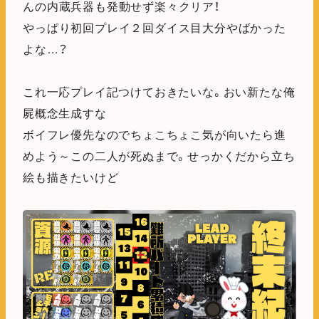
んの内蔵兵器も発動せず楽々クリア！
やっぱり初回プレイ２回ダイス目大分やばかった
よな…？
これ一応プレイ記つけておきたいな。おい新たな俺
屍概念生成すな
ボイフレ優先なのでちょこちょこ気が向いたら進
めよう～この二人が死ぬまで。せっかくだから立ち
絵も描きたいけど