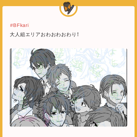
#BFkari
大人組エリアおわおわおわり！