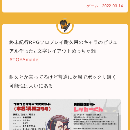
ゲーム
2022.03.14
終末紀行RPGソロプレイ耐久用のキャラのビジュ
アル作った。文字レイアウトめっちゃ雑
#TOYAmade
耐久とか言ってるけど普通に次周でポックリ逝く
可能性は大いにある