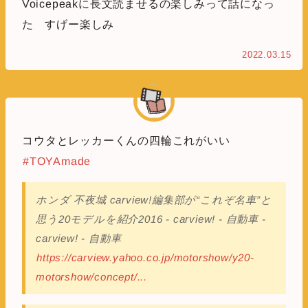
Voicepeakに長文読ませるの楽しみって話になっ
た すげー楽しみ
2022.03.15
コウタとレッカーくんの四輪これがいい
#TOYAmade
ホンダ 不夜城 carview!編集部が“これぞ名車”と
思う20モデルを紹介2016 - carview! - 自動車 -
carview! - 自動車
https://carview.yahoo.co.jp/motorshow/y20-
motorshow/concept/...