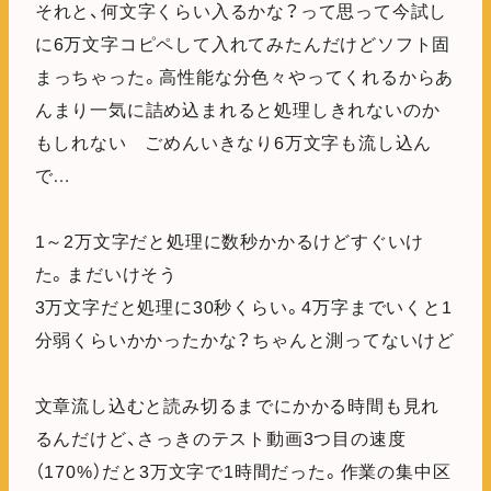
それと、何文字くらい入るかな？って思って今試し
に6万文字コピペして入れてみたんだけどソフト固
まっちゃった。高性能な分色々やってくれるからあ
んまり一気に詰め込まれると処理しきれないのか
もしれない ごめんいきなり6万文字も流し込ん
で…
1～2万文字だと処理に数秒かかるけどすぐいけ
た。まだいけそう
3万文字だと処理に30秒くらい。4万字までいくと1
分弱くらいかかったかな？ちゃんと測ってないけど
文章流し込むと読み切るまでにかかる時間も見れ
るんだけど、さっきのテスト動画3つ目の速度
（170%）だと3万文字で1時間だった。作業の集中区