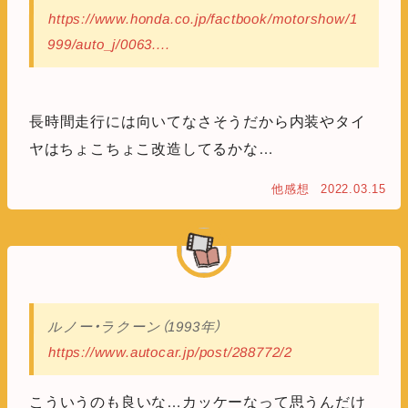
https://www.honda.co.jp/factbook/motorshow/1
999/auto_j/0063....
長時間走行には向いてなさそうだから内装やタイ
ヤはちょこちょこ改造してるかな…
他感想
2022.03.15
ルノー・ラクーン（1993年）
https://www.autocar.jp/post/288772/2
こういうのも良いな…カッケーなって思うんだけ