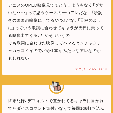
アニメのOPED映像見ててどうしようもなく「ダサ
いな・・・・」って思うケースの一つアレだな 『歌詞
そのままの映像にしてるやつ』だな。「天秤のよう
に」っていう歌詞に合わせてキャラが天秤に乗って
る映像出てくる、とかそういうの
でも歌詞に合わせた映像ってハマるとメチャクチ
ャカッコイイので、0か100かみたいなアレなのか
もしれない
アニメ
2022.03.14
終末紀行、デフォルトで置かれてるキャラに書かれ
てたダイスコマンド気付かなくて毎回1d6打ち込ん