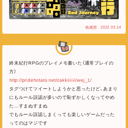
他感想
2022.03.14
終末紀行RPGのプレイメモ書いた（通常プレイの
方）
http://pridehotato.net/zakkiiiiii/wej_1/
タグつけてツイートしようかと思ったけど、あまり
にもルール誤認が多いので恥ずかしくなってやめ
た…すまぬすまぬ
でもルール誤認しまくっても楽しいゲームだった
ってのはマジです