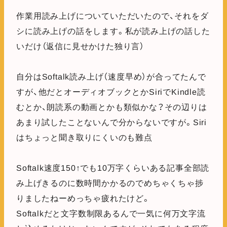
作業用読み上げについていただいたので、それをダ
シに読み上げの話をします。私が読み上げの話した
いだけ（返信に見せかけた独り言）
自分はSoftalk読み上げ（速度早め）が合ってたんで
すが、他だとオーディオブックとかSiriでKindle読
むとか、朗読系の動画とかも類似かな？その辺りは
あまり試したことないんで分からないですが。Siri
はちょっと聞き取りにくいのも難点
Softalk速度150↑でも10万字くらいある記事全部読
み上げきるのに数時間かかるのでめちゃくちゃ捗
りましたねーめっちゃ疲れたけど。
Softalkだと文字数制限あるんで一気に何万文字流