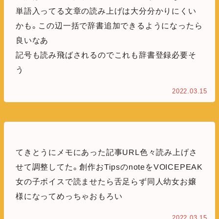
単語入ってる文章の読み上げは大分分かりにくい
かも。この辺一括で辞書追加できるようになったら
良いなあ
記号も読み飛ばされるのでこれも辞書登録必要そ
う
2022.03.15
てきとうにメモにあった記事URL色々読み上げさ
せて調整してた。創作おTipsのnoteをVOICEPEAK
女の子ボイスで読ませたら舌足らず同人幼女お嬢
様になってめっちゃおもろい
2022.03.15