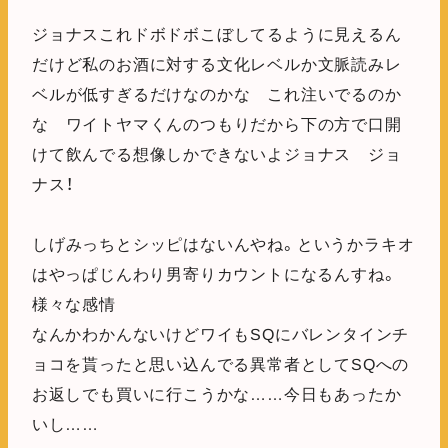
ジョナスこれドボドボこぼしてるように見えるん
だけど私のお酒に対する文化レベルか文脈読みレ
ベルが低すぎるだけなのかな これ注いでるのか
な ワイトヤマくんのつもりだから下の方で口開
けて飲んでる想像しかできないよジョナス ジョ
ナス！
しげみっちとシッピはないんやね。というかラキオ
はやっぱじんわり男寄りカウントになるんすね。
様々な感情
なんかわかんないけどワイもSQにバレンタインチ
ョコを貰ったと思い込んでる異常者としてSQへの
お返しでも買いに行こうかな……今日もあったか
いし……