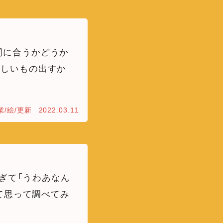
間に合うかどうか
新しいもの出すか
業/絵/更新
2022.03.11
ぎて「うわあなん
って思って調べてみ