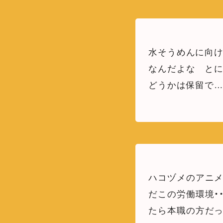
水そうめんに向
なんだよな と
どうかは保留で
ハコヅメのアニメ
だこの労働環境・
たら本職の方だっ