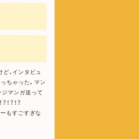
けど、インタビュ
なっちゃった。マン
ージマンガ送って
？！？！？
レーもすごすぎな