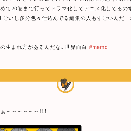
めて20巻まで行ってドラマ化してアニメ化してるの
もすごいし多分色々仕込んでる編集の人もすごいんだ 
品の生まれ方があるんだな。世界面白
#memo
ぁ～～～～～～！！！