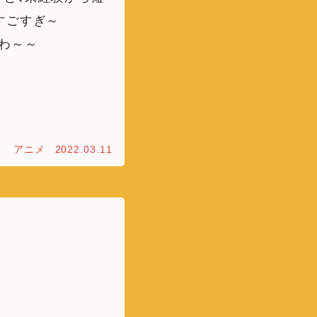
すごすぎ～
わ～～
アニメ
2022.03.11