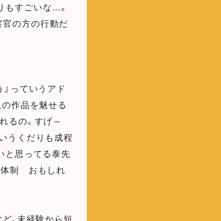
りもすごいな…。
察官の方の行動だ
う』っていうアド
人の作品を魅せる
れるの。すげ～
いうくだりも成程
いと思ってる泰先
産体制 おもしれ
ど、未経験から短