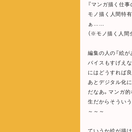
『マンガ描く仕事
モノ描く人間特
ぁ……
（※モノ描く人間
編集の人の『絵が
バイスもすげえな
にはどうすれば良
あとデジタル化に
だなあ。マンガ的
生だからそうい
～～～
ていうか絵が描け