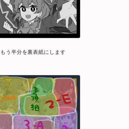
てもう半分を裏表紙にします