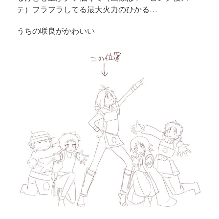
テ）フラフラしてる最大火力のひかる…
うちの咲良がかわいい