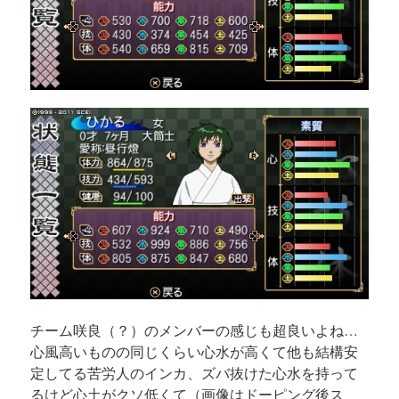
チーム咲良（？）のメンバーの感じも超良いよね…
心風高いものの同じくらい心水が高くて他も結構安
定してる苦労人のインカ、ズバ抜けた心水を持って
るけど心土がクソ低くて（画像はドーピング後ス