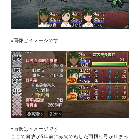
※画像はイメージです
※画像はイメージです
ここで何故か5年前に赤火で逃した雨切り弓が止まっ