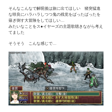
そんなこんなで解呪後は旅に出てほしい 猪突猛進
な咲良にハラハラしつつ鬼の残党をばったばったを
薙ぎ倒す大冒険をしてほしい…
みたいなことをス●イヤーズの主題歌聴きながら考え
てました
そうそう こんな感じで…