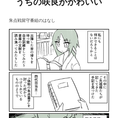
うちの咲良がかわいい
朱点戦留守番組のはなし